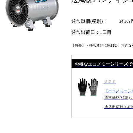
通常単価(税別)
24,569
通常出荷日：
1日目
【特長】・持ち運びに便利な、大きなハ
お得なエコノミーシリーズで
ミスミ
【エコノミーシ
通常価格(税別)
通常出荷日：在