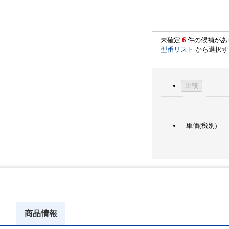
6
未確定
件の候補があ
型番リスト
から選択す
比較
単価(税別)
商品情報