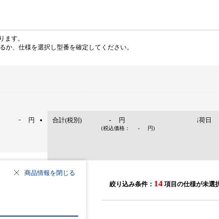
ります。
るか、仕様を選択し型番を確定してください。
-
円
合計(税別)
-
円
出荷日
(税込価格：
-
円
)
商品情報を閉じる
14
絞り込み条件：
項目の仕様が未選