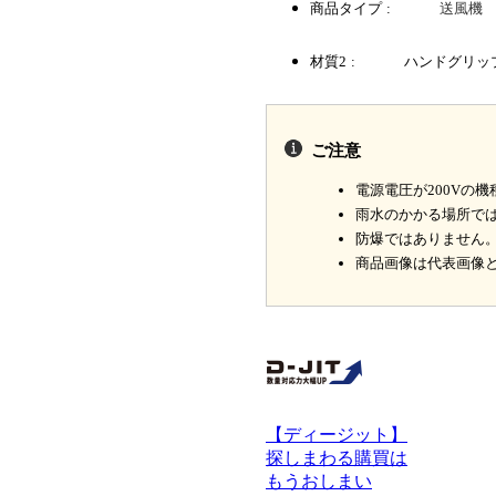
商品タイプ
送風機
材質2
ハンドグリッ
ご注意
電源電圧が200Vの
雨水のかかる場所で
防爆ではありません
商品画像は代表画像
【ディージット】
探しまわる購買は
もうおしまい