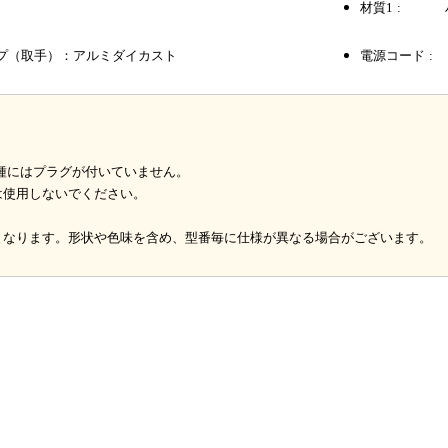
材質1
プ（取手）：アルミダイカスト
電源コード
機種にはプラグが付いていません。
は使用しないでください。
。
となります。形状や色味を含め、型番毎に仕様が異なる場合がございます。