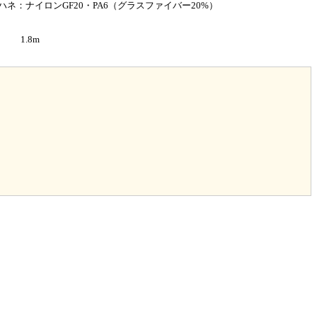
ハネ：ナイロンGF20・PA6（グラスファイバー20%）
1.8m