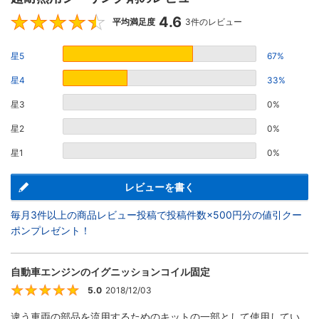
4.6
4.6
平均満足度
3件のレビュー
星5
67%
星4
33%
星3
0%
星2
0%
星1
0%
レビューを書く
毎月3件以上の商品レビュー投稿で投稿件数×500円分の値引クー
ポンプレゼント！
自動車エンジンのイグニッションコイル固定
5.0
2018/12/03
5
違う車両の部品を流用するためのキットの一部として使用してい