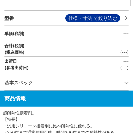
型番
仕様・寸法 で絞り込む
単価(税別)
---
合計(税別)
---
(税込価格)
(
---
)
出荷日
---
(参考出荷日)
(---)
基本スペック
商品情報
超耐熱性接着剤。
【特長】
・汎用シリコーン接着剤に比べ耐熱性に優れる。
・250度まで通常使用可能、瞬間300度までの耐熱性がある。