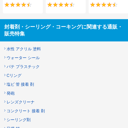
4.6
4.4
封着剤・シーリング・コーキングに関連する通販・
販売特集
水性 アクリル 塗料
ウォーター シール
パテ プラスチック
Cリング
塩ビ 管 接着 剤
発砲
レンズクリーナ
コンクリート 接着 剤
シーリング剤