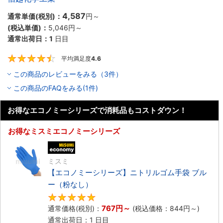
4,587
通常単価(税別)：
円
～
(税込単価)：
5,046円
～
通常出荷日：
1
日目
平均満足度
4.6
4.6
この商品のレビューをみる（3件）
この商品のFAQをみる(1件)
お得なエコノミーシリーズで消耗品もコストダウン！
お得なミスミエコノミーシリーズ
エコノミー品
ミスミ
【エコノミーシリーズ】ニトリルゴム手袋 ブル
ー（粉なし）
5
767円
～
通常価格(税別)：
(税込価格：
844円
～)
通常出荷日：1 日目