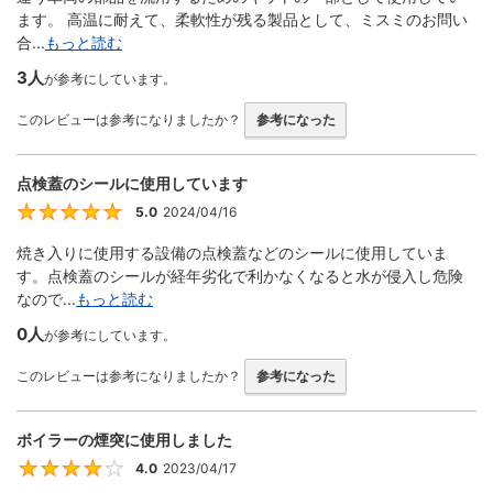
ます。 高温に耐えて、柔軟性が残る製品として、ミスミのお問い
合...
もっと読む
3人
が参考にしています。
このレビューは参考になりましたか？
参考になった
点検蓋のシールに使用しています
5.0
2024/04/16
5
焼き入りに使用する設備の点検蓋などのシールに使用していま
す。点検蓋のシールが経年劣化で利かなくなると水が侵入し危険
なので...
もっと読む
0人
が参考にしています。
このレビューは参考になりましたか？
参考になった
ボイラーの煙突に使用しました
4.0
2023/04/17
4