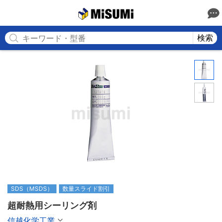
MISUMI
検索
SDS（MSDS）
数量スライド割引
超耐熱用シーリング剤
信越化学工業