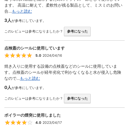
ます。 高温に耐えて、柔軟性が残る製品として、ミスミのお問い
合...
もっと読む
3人
が参考にしています。
このレビューは参考になりましたか？
参考になった
点検蓋のシールに使用しています
5.0
2024/04/16
5
焼き入りに使用する設備の点検蓋などのシールに使用していま
す。点検蓋のシールが経年劣化で利かなくなると水が侵入し危険
なので...
もっと読む
0人
が参考にしています。
このレビューは参考になりましたか？
参考になった
ボイラーの煙突に使用しました
4.0
2023/04/17
4