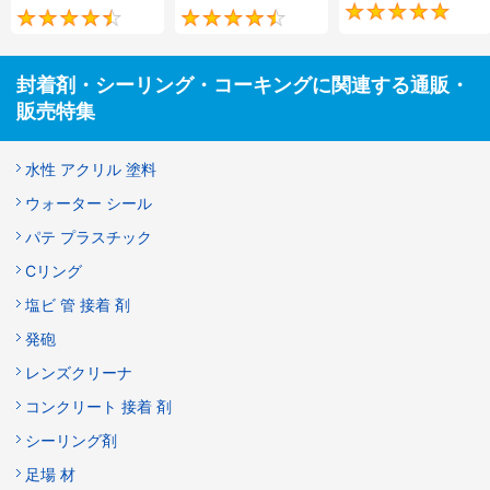
4.6
4.7
封着剤・シーリング・コーキングに関連する通販・
販売特集
水性 アクリル 塗料
ウォーター シール
パテ プラスチック
Cリング
塩ビ 管 接着 剤
発砲
レンズクリーナ
コンクリート 接着 剤
シーリング剤
足場 材