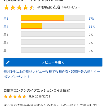
4.6
4.6
平均満足度
3件のレビュー
星5
67%
星4
33%
星3
0%
星2
0%
星1
0%
レビューを書く
毎月3件以上の商品レビュー投稿で投稿件数×500円分の値引クー
ポンプレゼント！
自動車エンジンのイグニッションコイル固定
5.0
2018/12/03
5
違う車両の部品を流用するためのキットの一部として使用してい