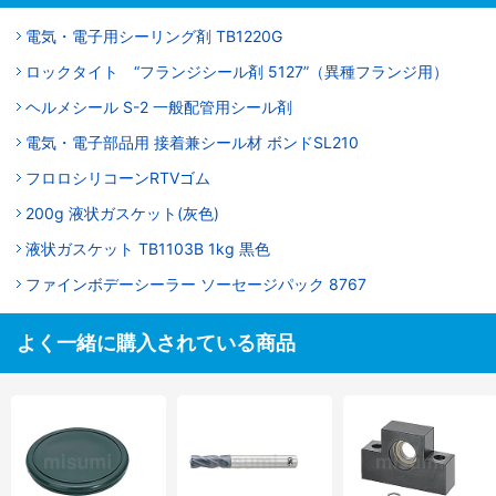
電気・電子用シーリング剤 TB1220G
ロックタイト “フランジシール剤 5127”（異種フランジ用）
ヘルメシール S-2 一般配管用シール剤
電気・電子部品用 接着兼シール材 ボンドSL210
フロロシリコーンRTVゴム
200g 液状ガスケット(灰色)
液状ガスケット TB1103B 1kg 黒色
ファインボデーシーラー ソーセージパック 8767
よく一緒に購入されている商品