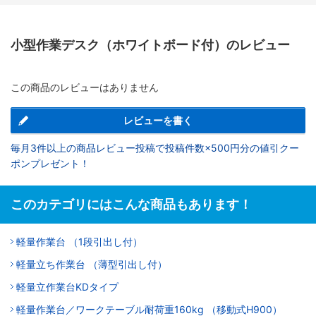
小型作業デスク（ホワイトボード付）のレビュー
この商品のレビューはありません
レビューを書く
毎月3件以上の商品レビュー投稿で投稿件数×500円分の値引クー
ポンプレゼント！
このカテゴリにはこんな商品もあります！
軽量作業台 （1段引出し付）
軽量立ち作業台 （薄型引出し付）
軽量立作業台KDタイプ
軽量作業台／ワークテーブル耐荷重160kg （移動式H900）