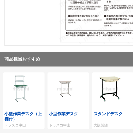
商品担当おすすめ
小型作業デスク（上
小型作業デスク
スタンドデスク
棚付）
トラスコ中山
トラスコ中山
大阪製罐