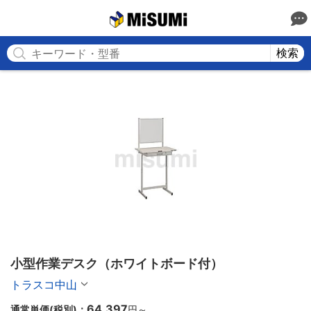
MISUMI
検索
小型作業デスク（ホワイトボード付）
トラスコ中山
64,397
通常単価(税別)：
円
～