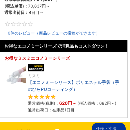
(税込単価)：
70,837円
～
通常出荷日：
4
日目～
0
0件のレビュー（商品レビューの投稿ができます）
お得なエコノミーシリーズで消耗品もコストダウン！
お得なミスミエコノミーシリーズ
エコノミー品
ミスミ
【エコノミーシリーズ】ポリエステル手袋（手
のひらPUコーティング）
4.8
620円
～
通常価格(税別)：
(税込価格：
682円
～)
通常出荷日：在庫品1日目
仕様・寸法
