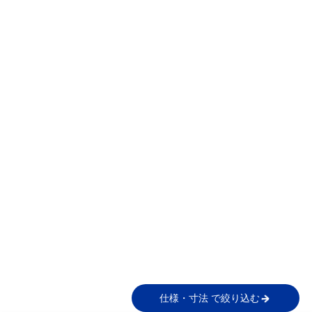
仕様・寸法 で絞り込む