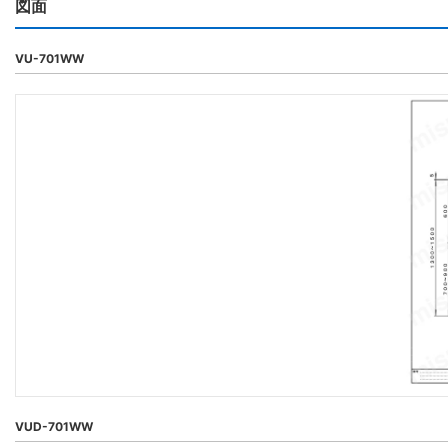
図面
VU-701WW
VUD-701WW