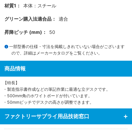
材質1：
本体：スチール
グリーン購入法適合品：
適合
昇降ピッチ (mm)：
50
一部型番の仕様・寸法を掲載しきれていない場合がございます
ので、詳細は
メーカーカタログ
をご覧ください。
商品情報
【特長】
・製造指示書作成などの筆記作業に最適な立デスクです。
・500mm角のホワイトボードが付いています。
・50mmピッチでデスクの高さが調整できます。
ファクトリーサプライ用品技術窓口