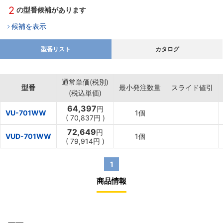
2
の型番候補があります
候補を表示
型番リスト
カタログ
通常単価(税別)
型番
最小発注数量
スライド値引
(税込単価)
64,397
円
VU-701WW
1個
(
70,837円
)
72,649
円
VUD-701WW
1個
(
79,914円
)
1
商品情報