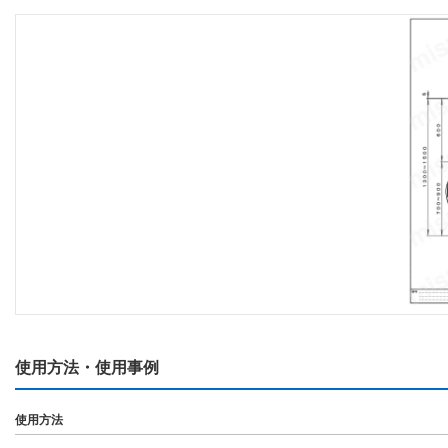
使用方法・使用事例
使用方法