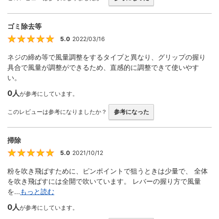
ゴミ除去等
5.0
2022/03/16
5
ネジの締め等で風量調整をするタイプと異なり、グリップの握り
具合で風量が調整ができるため、直感的に調整できて使いやす
い。
0人
が参考にしています。
このレビューは参考になりましたか？
参考になった
掃除
5.0
2021/10/12
5
粉を吹き飛ばすために、ピンポイントで狙うときは少量で、 全体
を吹き飛ばすには全開で吹いています。 レバーの握り方で風量
を...
もっと読む
0人
が参考にしています。