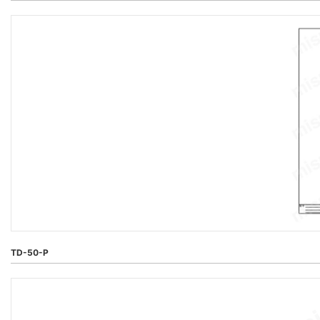
TD-50-P