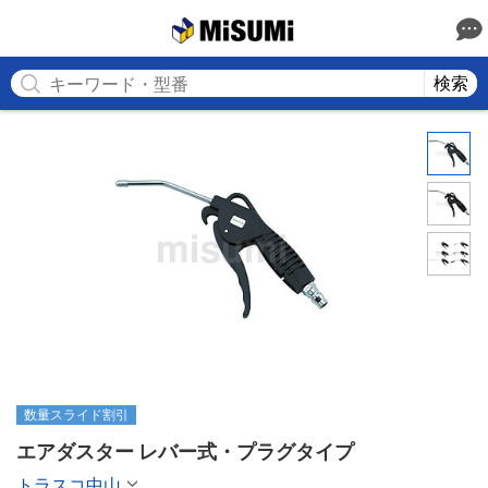
MISUMI
検索
数量スライド割引
エアダスター レバー式・プラグタイプ
トラスコ中山