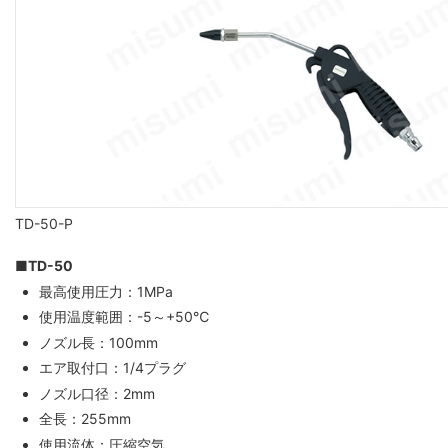
TD-50-P
■TD-50
最高使用圧力：1MPa
使用温度範囲：-5～+50℃
ノズル長：100mm
エア取付口：1/4プラグ
ノズル口径：2mm
全長：255mm
使用流体：圧縮空気