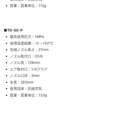
質量・質量単位：112g
■TD-50-P
最高使用圧力：1MPa
使用温度範囲：-5～+50℃
先端ノズル長さ：27mm
ノズル取付口：G1/8
ノズル長：128mm
エア取付口：1/4プラグ
ノズル口径：2mm
全長：283mm
使用流体：圧縮空気
質量・質量単位：133g