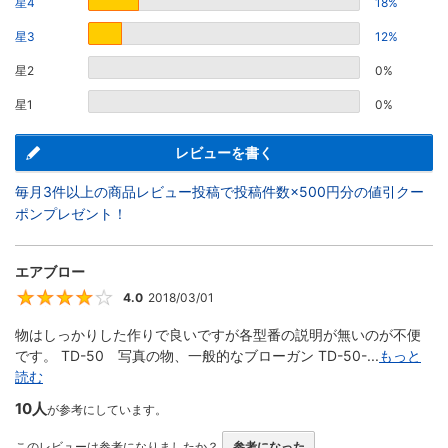
星4
18%
星3
12%
星2
0%
星1
0%
レビューを書く
毎月3件以上の商品レビュー投稿で投稿件数×500円分の値引クー
ポンプレゼント！
エアブロー
4.0
2018/03/01
4
物はしっかりした作りで良いですが各型番の説明が無いのが不便
です。 TD-50 写真の物、一般的なブローガン TD-50-...
もっと
読む
10人
が参考にしています。
このレビューは参考になりましたか？
参考になった