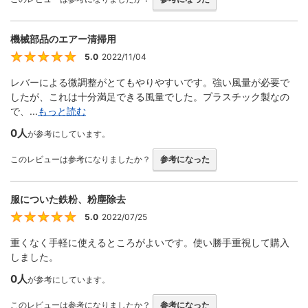
機械部品のエアー清掃用
5.0
2022/11/04
5
レバーによる微調整がとてもやりやすいです。強い風量が必要で
したが、これは十分満足できる風量でした。プラスチック製なの
で、...
もっと読む
0人
が参考にしています。
このレビューは参考になりましたか？
参考になった
服についた鉄粉、粉塵除去
5.0
2022/07/25
5
重くなく手軽に使えるところがよいです。使い勝手重視して購入
しました。
0人
が参考にしています。
このレビューは参考になりましたか？
参考になった