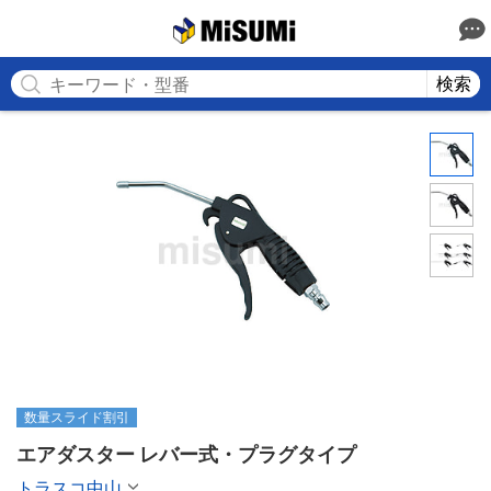
MISUMI
検索
数量スライド割引
エアダスター レバー式・プラグタイプ
トラスコ中山