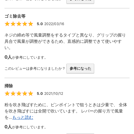
ゴミ除去等
5.0
2022/03/16
5
ネジの締め等で風量調整をするタイプと異なり、グリップの握り
具合で風量が調整ができるため、直感的に調整できて使いやす
い。
0人
が参考にしています。
このレビューは参考になりましたか？
参考になった
掃除
5.0
2021/10/12
5
粉を吹き飛ばすために、ピンポイントで狙うときは少量で、 全体
を吹き飛ばすには全開で吹いています。 レバーの握り方で風量
を...
もっと読む
0人
が参考にしています。