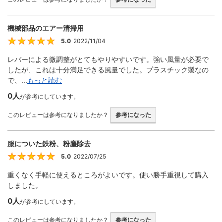
機械部品のエアー清掃用
5.0
2022/11/04
5
レバーによる微調整がとてもやりやすいです。強い風量が必要で
したが、これは十分満足できる風量でした。プラスチック製なの
で、...
もっと読む
0人
が参考にしています。
このレビューは参考になりましたか？
参考になった
服についた鉄粉、粉塵除去
5.0
2022/07/25
5
重くなく手軽に使えるところがよいです。使い勝手重視して購入
しました。
0人
が参考にしています。
このレビューは参考になりましたか？
参考になった