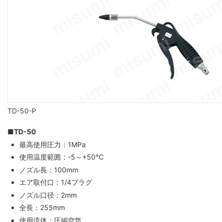
TD-50-P
■TD-50
最高使用圧力：1MPa
使用温度範囲：-5～+50℃
ノズル長：100mm
エア取付口：1/4プラグ
ノズル口径：2mm
全長：255mm
使用流体：圧縮空気