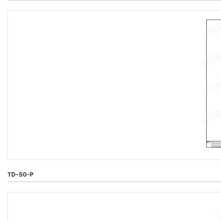
TD-50-P