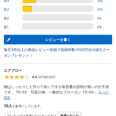
星4
18%
星3
12%
星2
0%
星1
0%
レビューを書く
毎月3件以上の商品レビュー投稿で投稿件数×500円分の値引クー
ポンプレゼント！
エアブロー
4.0
2018/03/01
4
物はしっかりした作りで良いですが各型番の説明が無いのが不便
です。 TD-50 写真の物、一般的なブローガン TD-50-...
もっと
読む
10人
が参考にしています。
このレビューは参考になりましたか？
参考になった