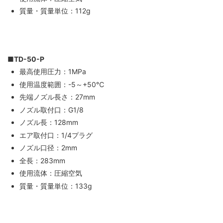
質量・質量単位：112g
■TD-50-P
最高使用圧力：1MPa
使用温度範囲：-5～+50℃
先端ノズル長さ：27mm
ノズル取付口：G1/8
ノズル長：128mm
エア取付口：1/4プラグ
ノズル口径：2mm
全長：283mm
使用流体：圧縮空気
質量・質量単位：133g