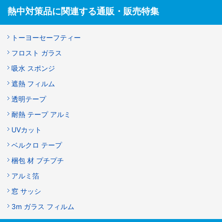
熱中対策品に関連する通販・販売特集
トーヨーセーフティー
フロスト ガラス
吸水 スポンジ
遮熱 フィルム
透明テープ
耐熱 テープ アルミ
UVカット
ベルクロ テープ
梱包 材 プチプチ
アルミ箔
窓 サッシ
3m ガラス フィルム