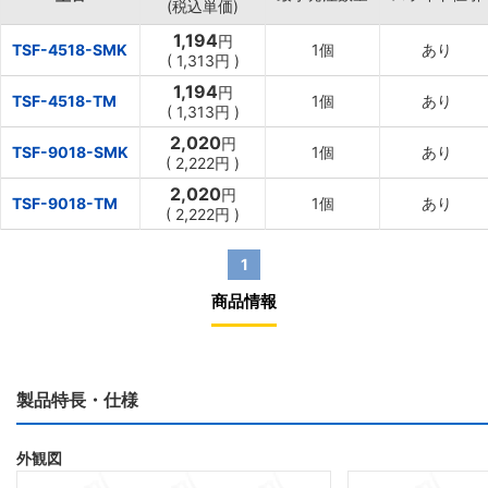
(税込単価)
1,194
円
TSF-4518-SMK
1個
あり
(
1,313円
)
1,194
円
TSF-4518-TM
1個
あり
(
1,313円
)
2,020
円
TSF-9018-SMK
1個
あり
(
2,222円
)
2,020
円
TSF-9018-TM
1個
あり
(
2,222円
)
1
商品情報
製品特長・仕様
外観図