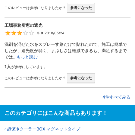
このレビューは参考になりましたか？
参考になった
工場事務所窓の遮光
3.0
2018/05/24
3
洗剤を混ぜた水をスプレーす路だけで貼れたので、施工は簡単で
したが、遮光度が弱く、まぶしさは軽減できるも、満足するまで
では...
もっと読む
1人
が参考にしています。
このレビューは参考になりましたか？
参考になった
4件すべてみる
このカテゴリにはこんな商品もあります！
超保冷クーラーBOX マグネットタイプ