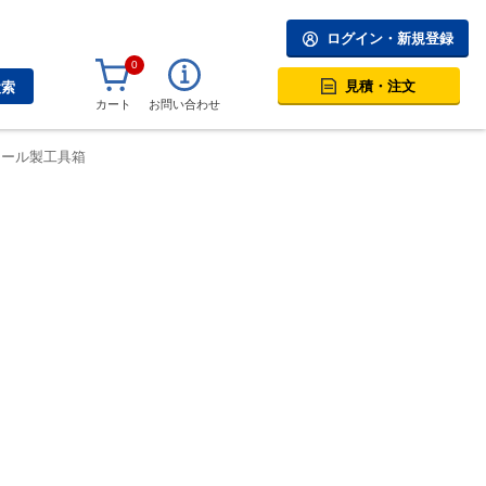
ログイン・新規登録
0
見積・注文
検索
カート
お問い合わせ
チール製工具箱