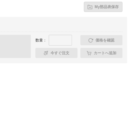
My部品表保存
数量：
価格を確認
今すぐ注文
カートへ追加