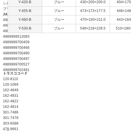
Y-420-B
ブルー
430×200×200.0
404×175
シルバー
ブラウン
Y-455-B
ブルー
473×173×177.5
448×148
JANコード
Y-460-B
ブルー
470×193×211.0
443×164
4989999317718
4989999510294
Y-530-B
ブルー
548×218×228.5
510×180
4989999512076
4989999512083
4989999700459
4989999700466
4989999700480
4989999700497
4989999700527
4989999702491
トラスココード
120-8110
120-1069
162-4849
162-4831
162-4822
162-4814
301-7486
301-7478
303-6588
478-9661