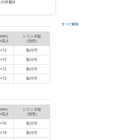
の外観4
すべて解除
mm）
シリンダ錠
×高さ
（別売）
×72
取付可
×72
取付可
×72
取付可
×72
取付可
mm）
シリンダ錠
×高さ
（別売）
×70
取付可
×79
取付可