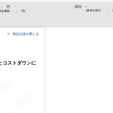
-
-
円
出荷日
-
(参考出荷日：
税込価格：
-
円
)
商品仕様を閉じる
とコストダウンに