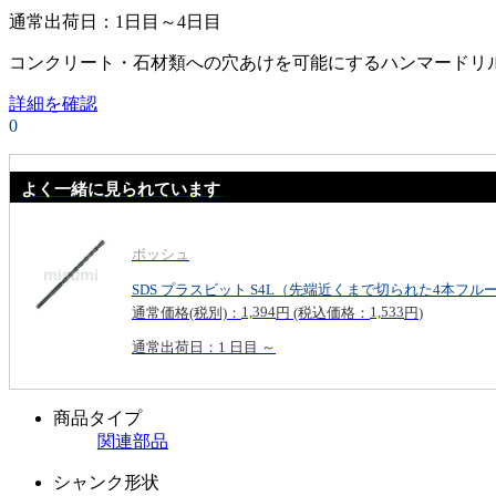
通常出荷日：
1日目～4日目
コンクリート・石材類への穴あけを可能にするハンマードリル
詳細を確認
0
よく一緒に見られています
ボッシュ
SDS プラスビット S4L（先端近くまで切られた4本フル
1,394
1,533
通常価格(税別)：
円
(税込価格：
円
)
通常出荷日：1 日目 ～
商品タイプ
関連部品
シャンク形状