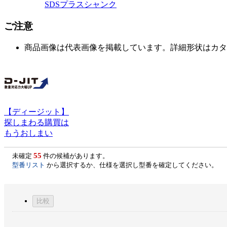
SDSプラスシャンク
ご注意
商品画像は代表画像を掲載しています。詳細形状はカタ
【ディージット】
探しまわる購買は
もうおしまい
55
未確定
件の候補があります。
型番リスト
から選択するか、仕様を選択し型番を確定してください。
比較