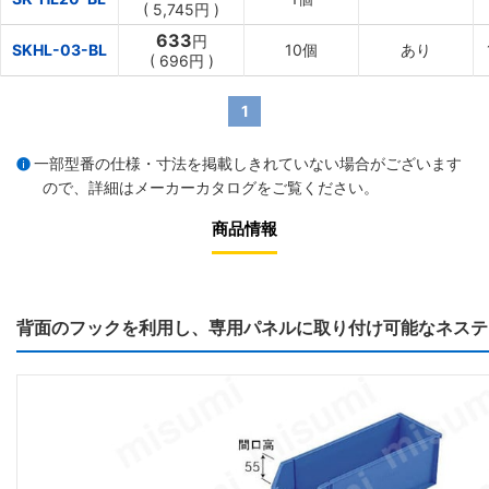
(
5,745円
)
633
円
SKHL-03-BL
10個
あり
(
696円
)
1
一部型番の仕様・寸法を掲載しきれていない場合がございます
ので、詳細は
メーカーカタログ
をご覧ください。
商品情報
背面のフックを利用し、専用パネルに取り付け可能なネステ