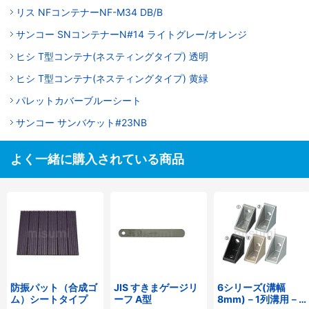
リス NFコンテナーNF-M34 DB/B
サンコー SNコンテナーN#14 ライトグレー/オレンジ
ヒシ T型コンテナ(ネスティングタイプ) 透明
ヒシ T型コンテナ(ネスティングタイプ) 黄緑
パレットカバーブルーシート
サンコー サンバケット#23NB
よく一緒に購入されている商品
防振パット（合成ゴ
JIS すきまゲージリ
6シリーズ(溝幅
ム）シートタイプ
ーフ A型
8mm)－1列溝用－