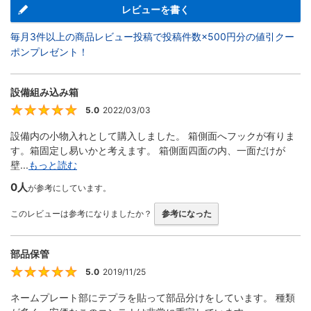
レビューを書く
毎月3件以上の商品レビュー投稿で投稿件数×500円分の値引クー
ポンプレゼント！
設備組み込み箱
5.0
2022/03/03
5
設備内の小物入れとして購入しました。 箱側面へフックが有りま
す。箱固定し易いかと考えます。 箱側面四面の内、一面だけが
壁...
もっと読む
0人
が参考にしています。
このレビューは参考になりましたか？
参考になった
部品保管
5.0
2019/11/25
5
ネームプレート部にテプラを貼って部品分けをしています。 種類