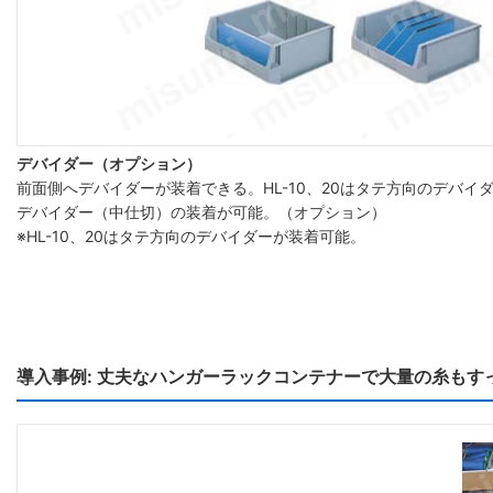
デバイダー（オプション）
前面側へデバイダーが装着できる。HL-10、20はタテ方向のデバイ
デバイダー（中仕切）の装着が可能。（オプション）
※HL-10、20はタテ方向のデバイダーが装着可能。
導入事例: 丈夫なハンガーラックコンテナーで大量の糸もす