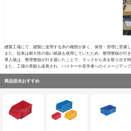
縫製工場にて、縫製に使用する糸の種類が多く、保管・管理に苦慮
また、従来は耐久性の低い紙箱を使用していたため、整理整頓が行
導入後は、整理整頓が行き届いたことで、ラックから糸を取り出す
また、工場の美観も改善され、バイヤーや見学者へのイメージアッ
商品担当おすすめ