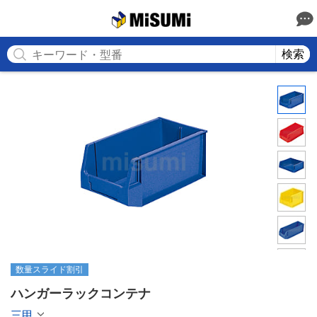
MISUMI
検索
数量スライド割引
ハンガーラックコンテナ
三甲