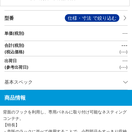
型番
仕様・寸法 で絞り込む
単価(税別)
---
合計(税別)
---
(税込価格)
(
---
)
出荷日
---
(参考出荷日)
(---)
基本スペック
商品情報
背面のフックを利用し、専用パネルに取り付け可能なネスティング
コンテナ。
【特長】
・市販のラックに並べて使用することで、小型部品をすっきり収納