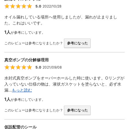
5.0
2022/10/28
5
オイル漏れしている場所へ使用しましたが、漏れが止まりまし
た。これはいいです。
1人
が参考にしています。
このレビューは参考になりましたか？
参考になった
真空ポンプの分解修理用
5.0
2021/09/08
5
水封式真空ポンプをオーバーホールした時に使います。Oリングが
入っていない仕様の物は、液状ガスケットを塗らないと、必ず水
漏...
もっと読む
1人
が参考にしています。
このレビューは参考になりましたか？
参考になった
仮設配管のシール