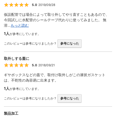
5.0
2019/09/28
5
仮設配管では場合によって取り外してやり直すこともあるので、
今回試しに水配管のシールテープ代わりに使ってみました。 無
溶...
もっと読む
1人
が参考にしています。
このレビューは参考になりましたか？
参考になった
取外しする蓋に
5.0
2018/09/21
5
ギヤボックスなどの蓋で、取付け取外しがこの液状ガスケット
は、不乾性の為容易に出来ます。
1人
が参考にしています。
このレビューは参考になりましたか？
参考になった
製品加工