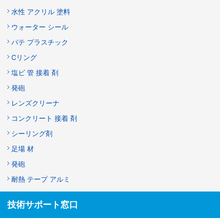
水性 アクリル 塗料
ウォーター シール
パテ プラスチック
Cリング
塩ビ 管 接着 剤
発砲
レンズクリーナ
コンクリート 接着 剤
シーリング剤
足場 材
発砲
耐熱 テープ アルミ
技術サポート窓口