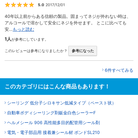
5.0
2017/12/01
5
40年以上前からある信頼の製品。固まってネジが外れない時は、
アルコールで溶かして安全にネジを外せます。 とこに比べても
安...
もっと読む
1人
が参考にしています。
このレビューは参考になりましたか？
参考になった
6件すべてみる
このカテゴリにはこんな商品もあります！
シーリング 低分子シロキサン低減タイプ（ペースト状）
自動車ボディシーリング剤鈑金白色シーラーF
ヘルメシール 906 高性能多目的配管用シール剤
電気・電子部品用 接着兼シール材 ボンドSL210