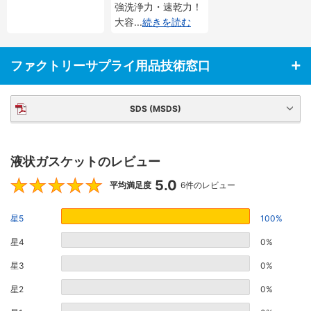
強洗浄力・速乾力！
大容
...
続きを読む
ファクトリーサプライ用品技術窓口
SDS (MSDS)
液状ガスケットのレビュー
5.0
5
平均満足度
6件のレビュー
星5
100%
星4
0%
星3
0%
星2
0%