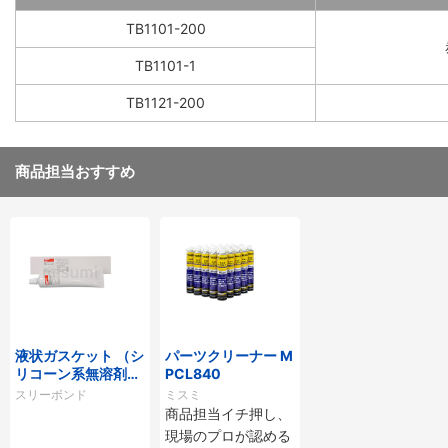
TB1101-200
TB1101-1
TB1121-200
商品担当おすすめ
液状ガスケット （シ
パーツクリーナー M
リコーン系無溶剤タ
PCL840
イプ）
スリーボンド
ミスミ
商品担当イチ押し、
現場のプロが認める