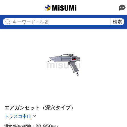
MISUMI
検索
エアガンセット（深穴タイプ）
トラスコ中山
20,950
通常単価(税別)：
円
～