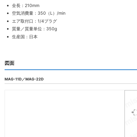
全長：210mm
空気消費量：350（L）/min
エア取付口：1/4プラグ
質量／質量単位：350g
生産国：日本
図面
MAG-11D／MAG-22D