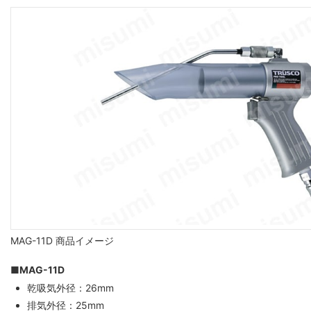
MAG-11D 商品イメージ
■MAG-11D
乾吸気外径：26mm
排気外径：25mm