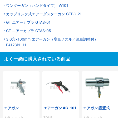
ワンダーガン（ハンドタイプ） W101
カップリング式エアーダスターガン GTBG-21
GT エアーカプラ GTAS-01
GT エアーカプラ GTAS-05
3.0穴x100mm エアーガン（増量ノズル／流量調整付）
EA123BL-11
よく一緒に購入されている商品
エアガン
エアーガン AG-101
エアガン 設置式
トラスコ中山
TONE
トラスコ中山