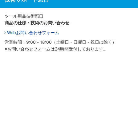
ツール用品技術窓口
商品の仕様・技術のお問い合わせ
Webお問い合わせフォーム
営業時間：9:00～18:00（土曜日・日曜日・祝日は除く）
※お問い合わせフォームは24時間受付しております。