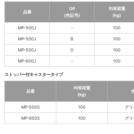
OP
均等荷重
品番
(色記号)
(kg)
MP-500J
-
100
MP-500J
B
100
MP-500J
O
100
MP-600J
-
100
ストッパー付キャスタータイプ
均等荷重
品番
(kg)
MP-500S
100
グリ
MP-600S
100
グリ