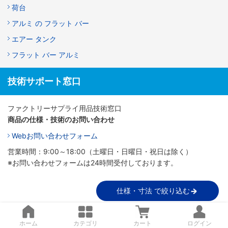
荷台
アルミ の フラット バー
エアー タンク
フラット バー アルミ
技術サポート窓口
ファクトリーサプライ用品技術窓口
商品の仕様・技術のお問い合わせ
Webお問い合わせフォーム
営業時間：9:00～18:00（土曜日・日曜日・祝日は除く）
※お問い合わせフォームは24時間受付しております。
仕様・寸法 で絞り込む
ホーム
カテゴリ
カート
ログイン