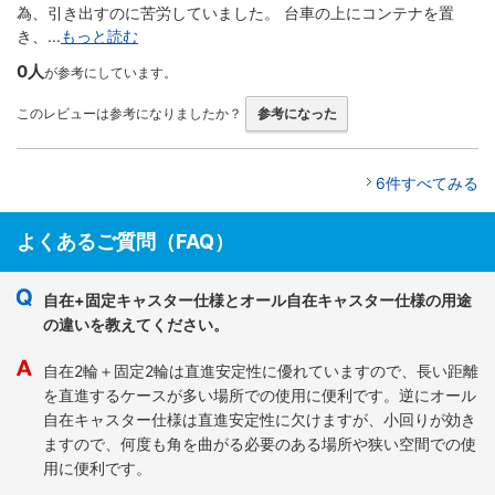
為、引き出すのに苦労していました。 台車の上にコンテナを置
き、...
もっと読む
0人
が参考にしています。
このレビューは参考になりましたか？
参考になった
6件すべてみる
よくあるご質問（FAQ）
自在+固定キャスター仕様とオール自在キャスター仕様の用途
の違いを教えてください。
自在2輪＋固定2輪は直進安定性に優れていますので、長い距離
を直進するケースが多い場所での使用に便利です。逆にオール
自在キャスター仕様は直進安定性に欠けますが、小回りが効き
ますので、何度も角を曲がる必要のある場所や狭い空間での使
用に便利です。