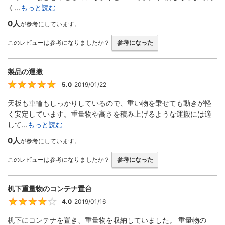
く...
もっと読む
0人
が参考にしています。
このレビューは参考になりましたか？
参考になった
製品の運搬
5.0
2019/01/22
5
天板も車輪もしっかりしているので、重い物を乗せても動きが軽
く安定しています。重量物や高さを積み上げるような運搬には適
して...
もっと読む
0人
が参考にしています。
このレビューは参考になりましたか？
参考になった
机下重量物のコンテナ置台
4.0
2019/01/16
4
机下にコンテナを置き、重量物を収納していました。 重量物の