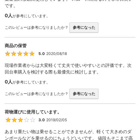
です。
0人
が参考にしています。
このレビューは参考になりましたか？
参考になった
商品の保管
5.0
2020/08/18
5
現場作業者からは大変軽くて丈夫で使いやすいとの評価です。次
回台車購入を検討する際も最優先に検討します。
0人
が参考にしています。
このレビューは参考になりましたか？
参考になった
荷物運びに使用しています。
3.0
2019/02/05
3
あまり重たい物は乗せることができませんが、軽くて大きめのダ
ンボールなどを乗せるのにちょうどいいです。 値段もそこまで高