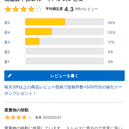
4.3
4.3
平均満足度
6件のレビュー
星5
50%
星4
33%
星3
17%
星2
0%
星1
0%
レビューを書く
毎月3件以上の商品レビュー投稿で投稿件数×500円分の値引クー
ポンプレゼント！
重量物の移動
4.0
2022/02/21
4
重量物の移動に使用しています。 スムーズに滑るので非常に良い