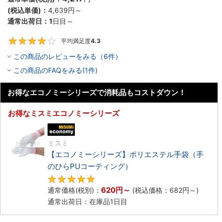
(税込単価)：
4,639円
～
通常出荷日：
1
日目～
平均満足度
4.3
4.3
この商品のレビューをみる（6件）
この商品のFAQをみる(1件)
お得なエコノミーシリーズで消耗品もコストダウン！
お得なミスミエコノミーシリーズ
エコノミー品
ミスミ
【エコノミーシリーズ】ポリエステル手袋（手
のひらPUコーティング）
4.8
620円
～
通常価格(税別)：
(税込価格：
682円
～)
通常出荷日：在庫品1日目