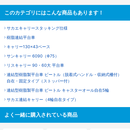
このカテゴリにはこんな商品もあります！
サカエキャリースタッキング仕様
樹脂連結平台車
キャリー130×43ベース
サンキャリー 6090（Φ75）
リスキャリー 90・60大 平台車
連結型樹脂製平台車 ビートル（脱着式ハンドル・収納式柵付）
自在・固定タイプ（ストッパー付）
連結型樹脂製平台車 ビートル キャスターオール自在5輪
サカエ連結キャリー（4輪自在タイプ）
よく一緒に購入されている商品