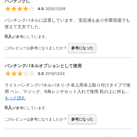
パンチングに
4.0
2020/12/06
4
パンチングパネルに設置しています。 安定感もあり作業現場でも
使えて丈夫でした。
0人
が参考にしています。
このレビューは参考になりましたか？
参考になった
パンチングパネルオプションとして使用
3.0
2019/12/24
3
ライトパンチングパネルパネリ-ナ卓上用卓上取り付けタイプで使
用 ペン、マジック、6角レンチセット入れで使用 机の上に何も...
もっと読む
0人
が参考にしています。
このレビューは参考になりましたか？
参考になった