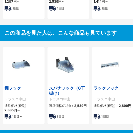
1,207円
～
2,539円
～
1,414円
～
1日目
1日目
1日目
この商品を見た人は、こんな商品も見ています
棚フック
スパナフック（6丁
ラックフック
掛け）
トラスコ中山
トラスコ中山
トラスコ中山
通常価格(税別)：
通常価格(税別)：
2,539円
通常価格(税別)：
2,899円
2,385円
～
1
日目～
1
日目
1
日目