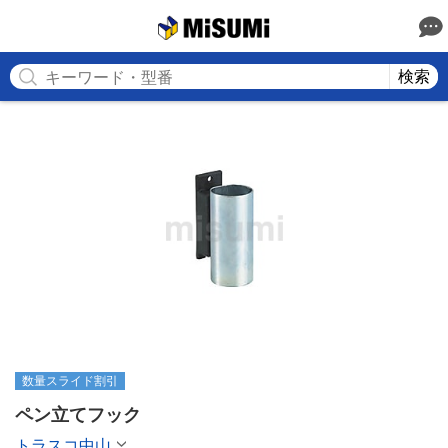
MISUMI
検索
数量スライド割引
ペン立てフック
トラスコ中山