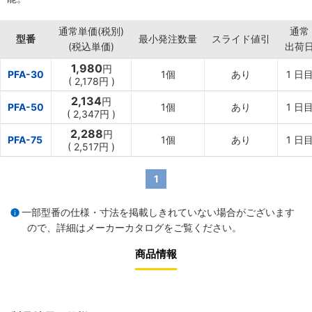
通常単価(税別)
通常
型番
最小発注数量
スライド値引
(税込単価)
出荷
1,980
円
PFA-30
1個
あり
1
日
(
2,178円
)
2,134
円
PFA-50
1個
あり
1
日
(
2,347円
)
2,288
円
PFA-75
1個
あり
1
日
(
2,517円
)
1
一部型番の仕様・寸法を掲載しきれていない場合がございます
ので、詳細は
メーカーカタログ
をご覧ください。
商品情報