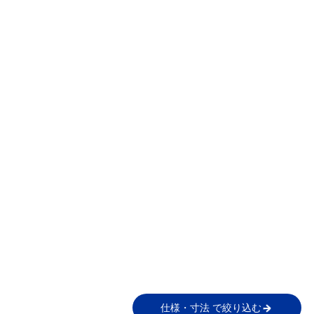
仕様・寸法 で絞り込む