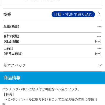
型番
仕様・寸法 で絞り込む
単価(税別)
---
合計(税別)
---
(税込価格)
(
---
)
出荷日
---
(参考出荷日)
(---)
基本スペック
商品情報
パンチングパネルに取り付け可能なペン立てフック。
【特長】
・パンチングパネルに取り付けることで筆記具等の管理に使用可
能。