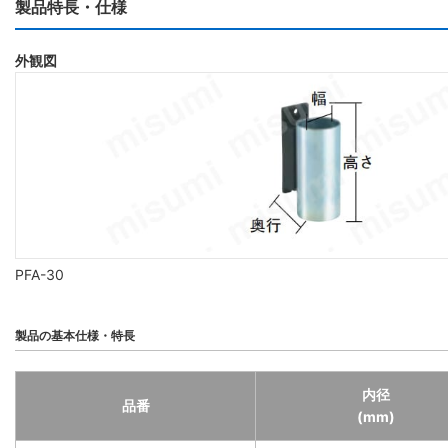
製品特長・仕様
外観図
PFA-30
製品の基本仕様・特長
内径
品番
(mm)