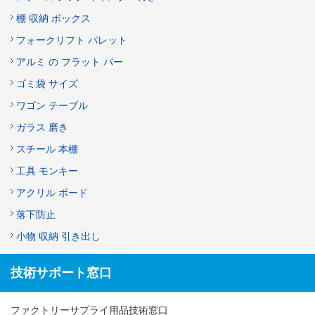
棚 収納 ボックス
フォークリフト パレット
アルミ の フラット バー
ゴミ袋 サイズ
ワゴン テーブル
ガラス 磨き
スチール 本棚
工具 モンキー
アクリル ボード
落下防止
小物 収納 引き出し
技術サポート窓口
ファクトリーサプライ用品技術窓口