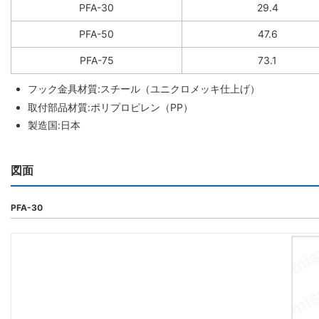
PFA-30
29.4
PFA-50
47.6
PFA-75
73.1
フック金具材質:スチール（ユニクロメッキ仕上げ）
取付部品材質:ポリプロピレン（PP）
製造国:日本
図面
PFA-30