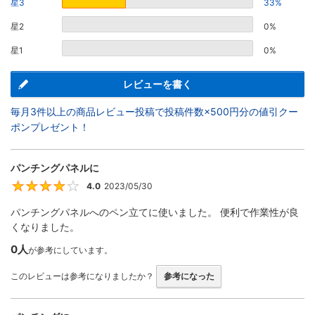
星3
33%
星2
0%
星1
0%
レビューを書く
毎月3件以上の商品レビュー投稿で投稿件数×500円分の値引クー
ポンプレゼント！
パンチングパネルに
4.0
2023/05/30
4
パンチングパネルへのペン立てに使いました。 便利で作業性が良
くなりました。
0人
が参考にしています。
このレビューは参考になりましたか？
参考になった