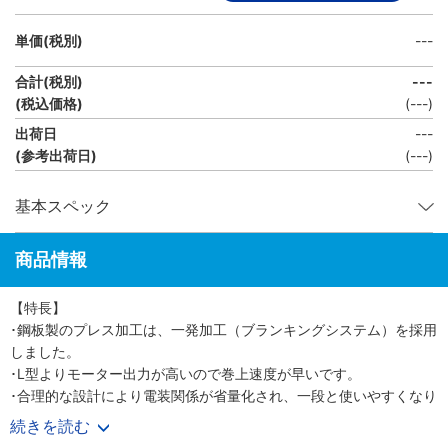
単価(税別)
---
合計(税別)
---
(税込価格)
(
---
)
出荷日
---
(参考出荷日)
(---)
基本スペック
商品情報
【特長】
･鋼板製のプレス加工は、一発加工（ブランキングシステム）を採用
しました。
･L型よりモーター出力が高いので巻上速度が早いです。
･合理的な設計により電装関係が省量化され、一段と使いやすくなり
ました。
続きを読む
【用途】