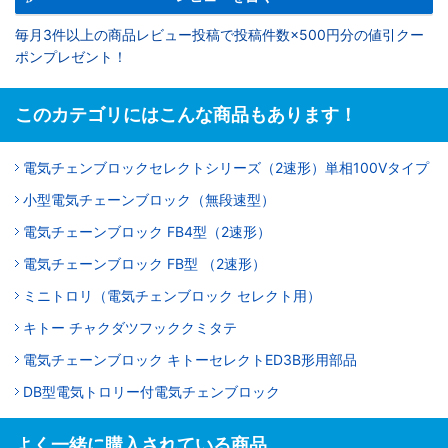
毎月3件以上の商品レビュー投稿で投稿件数×500円分の値引クー
ポンプレゼント！
このカテゴリにはこんな商品もあります！
電気チェンブロックセレクトシリーズ（2速形）単相100Vタイプ
小型電気チェーンブロック（無段速型）
電気チェーンブロック FB4型（2速形）
電気チェーンブロック FB型 （2速形）
ミニトロリ（電気チェンブロック セレクト用）
キトー チャクダツフッククミタテ
電気チェーンブロック キトーセレクトED3B形用部品
DB型電気トロリー付電気チェンブロック
よく一緒に購入されている商品