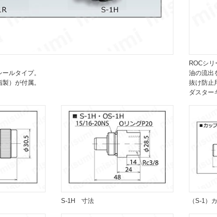
ROCシリ
シールタイプ。
油の流出
脂製）が付属。
抜け防止
ダスター
S-1H 寸法
（S-1