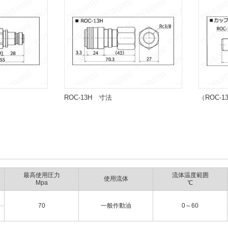
ROC-13H 寸法
（ROC-
最高使用圧力
流体温度範囲
使用流体
Mpa
℃
70
一般作動油
0～60