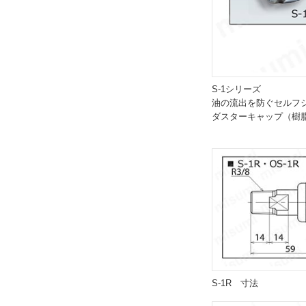
S-1シリーズ
油の流出を防ぐセルフ
ダスターキャップ（樹
S-1R 寸法