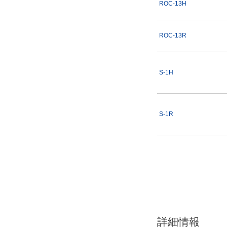
ROC-13H
ROC-13R
S-1H
S-1R
詳細情報