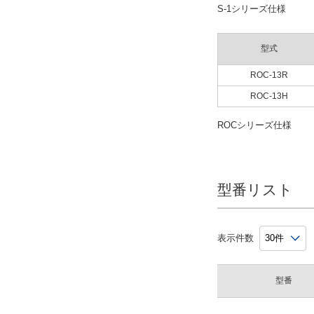
S-1シリーズ仕様
型式
ROC-13R
ROC-13H
ROCシリーズ仕様
型番リスト
表示件数
型番