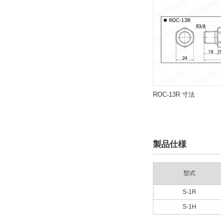
ROC-13R 寸法
製品仕様
型式
S-1R
S-1H