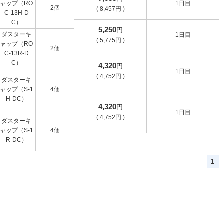
ャップ（RO
1日目
2個
(
8,457
円
)
C-13H-D
C）
5,250
円
ダスターキ
1日目
(
5,775
円
)
ャップ（RO
2個
C-13R-D
C）
4,320
円
1日目
(
4,752
円
)
ダスターキ
ャップ（S-1
4個
H-DC）
4,320
円
1日目
(
4,752
円
)
ダスターキ
ャップ（S-1
4個
R-DC）
1