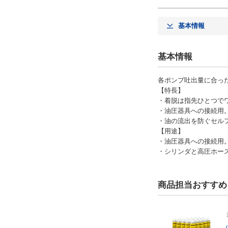
基本情報
基本情報
各ポンプ吐出量に合っ
【特長】
・着脱は指先ひとつで
・油圧器具への接続用
・油の流出を防ぐセル
【用途】
・油圧器具への接続用
・シリンダと高圧ホー
商品担当おすすめ