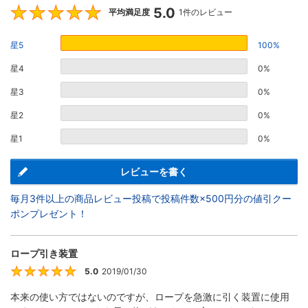
5.0
5
平均満足度
1件のレビュー
星5
100%
星4
0%
星3
0%
星2
0%
星1
0%
レビューを書く
毎月3件以上の商品レビュー投稿で投稿件数×500円分の値引クー
ポンプレゼント！
ロープ引き装置
5.0
2019/01/30
5
本来の使い方ではないのですが、ロープを急激に引く装置に使用