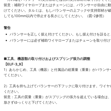
留意：補助ワイヤロープまたはチェーンには、バランサーが自由に
けてください。タルミは、もしバランサーの上フックや支持部材が
しても100mm以内で停止する長さにしてください。（図-2参照）
警告
バランサーを正しく据え付けてください。もし据え付けを誤ると
バランサーには必ず補助ワイヤロープまたはチェーンを取り付け
■工具、機器類の取り付けおよびスプリング張力の調整
【ELF-3_9】
1）あらかじめ、工具（機器）と付属品の総重量（重量）がバランサ
てください。
2）工具を持ち上げてバランサーの下フックに取り付けます。ワイヤ
ください。
留意：工具の質量（重量）がスプリングの張力を超えている場合は
放さずゆっくりと下げてください。