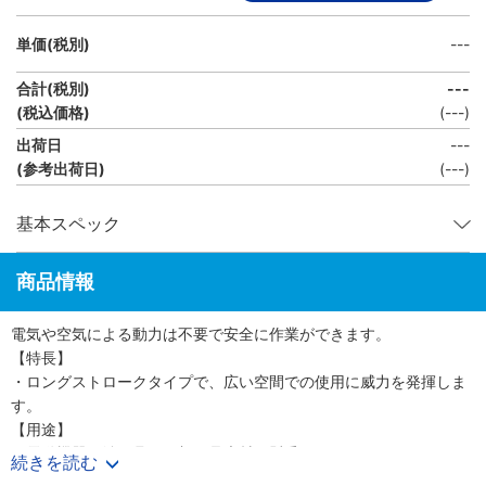
単価(税別)
---
合計(税別)
---
(税込価格)
(
---
)
出荷日
---
(参考出荷日)
(---)
基本スペック
商品情報
電気や空気による動力は不要で安全に作業ができます。
【特長】
・ロングストロークタイプで、広い空間での使用に威力を発揮しま
す。
【用途】
・電動機器、治工具及び加工品素材の懸垂。
続きを読む
・芯出し作業。