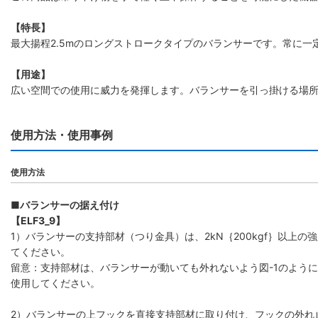
【特長】
最大揚程2.5mのロングストロークタイプのバランサーです。常に
【用途】
広い空間での使用に威力を発揮します。バランサーを引っ掛ける場
使用方法・使用事例
使用方法
■バランサーの据え付け
【ELF3_9】
1）バランサーの支持部材（つり金具）は、2kN｛200kgf｝以上
てください。
留意：支持部材は、バランサーが動いても外れないよう図-1のよう
使用してください。
2）バランサーの上フックを直接支持部材に取り付け、フックの外れ