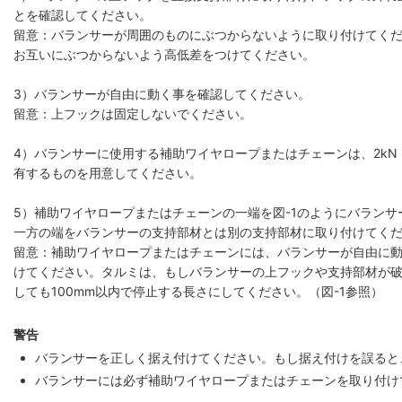
とを確認してください。
留意：バランサーが周囲のものにぶつからないように取り付けてく
お互いにぶつからないよう高低差をつけてください。
3）バランサーが自由に動く事を確認してください。
留意：上フックは固定しないでください。
4）バランサーに使用する補助ワイヤロープまたはチェーンは、2kN｛
有するものを用意してください。
5）補助ワイヤロープまたはチェーンの一端を図-1のようにバラン
一方の端をバランサーの支持部材とは別の支持部材に取り付けてく
留意：補助ワイヤロープまたはチェーンには、バランサーが自由に
けてください。タルミは、もしバランサーの上フックや支持部材が
しても100mm以内で停止する長さにしてください。（図-1参照）
警告
バランサーを正しく据え付けてください。もし据え付けを誤ると
バランサーには必ず補助ワイヤロープまたはチェーンを取り付け