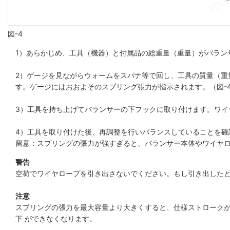
図-4
1）あらかじめ、工具（機器）と付属品の総重量（重量）がバラン
2）ゲージを見ながらウォームをスパナ等で回し、工具の質量（重
す。ゲージにはおおよそのスプリング張力が指示されます。（図-
3）工具を持ち上げてバランサーの下フックに取り付けます。ワイ
4）工具を取り付けた後、再調整を行いバランスしていることを確
留意：スプリングの張力が強すぎると、バランサー本体やワイヤ
警告
空荷でワイヤロープを引き出さないでください。もし引き出した
注意
スプリングの張力を最大容量より大きくすると、仕様ストロークが
下 ができなくなります。