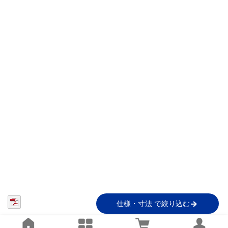
仕様・寸法 で絞り込む