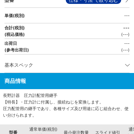
単価(税別)
---
合計(税別)
---
(税込価格)
(
---
)
出荷日
---
(参考出荷日)
(---)
基本スペック
商品情報
長野計器 圧力計配管用継手
【特長】・圧力計に付属し、接続ねじを変換します。
圧力配管用の継手であり、各種サイズ及び用途に応じ組合わせ、使
い分けられます。
通常単価(税別)
通
型番
最小発注数量
スライド値引