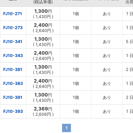
(税込単価)
出
1,300
円
FJ10-271
1個
あり
1
日
(
1,430円
)
2,400
円
FJ10-273
1個
あり
1
日
(
2,640円
)
1,300
円
FJ10-341
1個
あり
5
(
1,430円
)
2,400
円
FJ10-343
1個
あり
1
日
(
2,640円
)
1,300
円
FJ10-381
1個
あり
2
日
(
1,430円
)
2,400
円
FJ10-383
1個
あり
1
日
(
2,640円
)
1,300
円
FJ10-391
1個
あり
2
日
(
1,430円
)
2,369
円
FJ10-393
1個
あり
1
日
(
2,606円
)
1