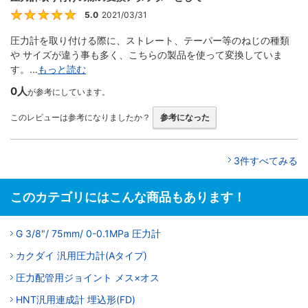
5.0
2021/03/31
5
圧力計を取り付ける際に、ストレート、テーパー等のねじの種類
や サイズが違う事も多く、こちらの製品を使って変換していま
す。...
もっと読む
0人
が参考にしています。
このレビューは参考になりましたか？
参考になった
3件すべてみる
このカテゴリにはこんな商品もあります！
G 3/8"/ 75mm/ 0-0.1MPa 圧力計
カクダイ 汎用圧力計(Aタイプ)
圧力配管用ジョイント メス×オス
HNT汎用連成計 埋込形(FD)