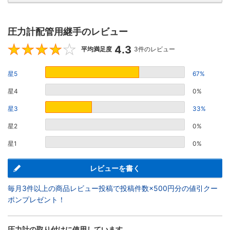
圧力計配管用継手のレビュー
4.3
4.3
平均満足度
3件のレビュー
星5
67%
星4
0%
星3
33%
星2
0%
星1
0%
レビューを書く
毎月3件以上の商品レビュー投稿で投稿件数×500円分の値引クー
ポンプレゼント！
圧力計の取り付けに使用しています