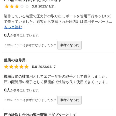
3.0
2023/11/21
3
製作している装置で圧力計の取り出しポートを管用平行ネジ(メス)
で作っていました。顧客から支給された圧力計は管用テーパーネ...
もっと読む
0人
が参考にしています。
このレビューは参考になりましたか？
参考になった
整備の改修用
5.0
2023/04/17
5
機械設備の補修用としてエアー配管の継手として購入しました。
圧力配管用の継手として機能的で性能も良く使用できています。
0人
が参考にしています。
このレビューは参考になりましたか？
参考になった
圧力計取り付けの際の変換アダプターとして