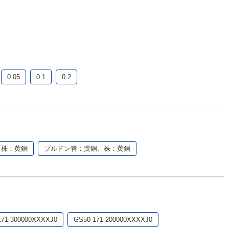
0.05
0.1
0.2
、株：黄銅
ブルドン管：黄銅、株：黄銅
171-300000XXXXJ0
GS50-171-200000XXXXJ0