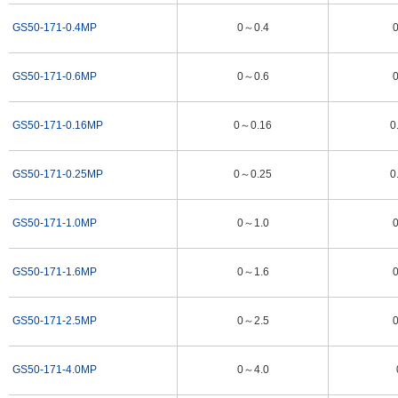
～25
0.5
0.5
GS50-171-0.4MP
0～0.4
0
～40
-
1
真空計
-0.1～0
0.002
0.002
GS50-171-0.6MP
0～0.6
0
-0.1～0.1
0.005
0.005
GS50-171-0.16MP
0～0.16
0
～0.16
0.005
0.005
～0.25
0.01
0.01
GS50-171-0.25MP
0～0.25
0
～0.4
0.01
0.01
連成計
～0.6
0.02
0.02
GS50-171-1.0MP
0～1.0
0
～1
0.02
0.02
～1.6
0.05
0.05
GS50-171-1.6MP
0～1.6
0
～2.5
0.05
0.05
GS50-171-2.5MP
0～2.5
0
使用方法・使用事例
GS50-171-4.0MP
0～4.0