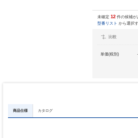
12
未確定
件の候補が
型番リスト
から選択す
比較
単価(税別)
商品仕様
カタログ