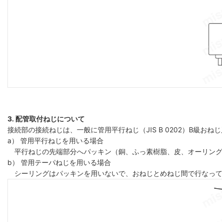
3. 配管取付ねじについて
接続部の接続ねじは、一般に管用平行ねじ（JIS B 0202）B級おねじ
a） 管用平行ねじを用いる場合
平行ねじの先端部分へパッキン（銅、ふっ素樹脂、皮、オーリング
b） 管用テーパねじを用いる場合
シーリングはパッキンを用いないで、おねじとめねじ間で行なって