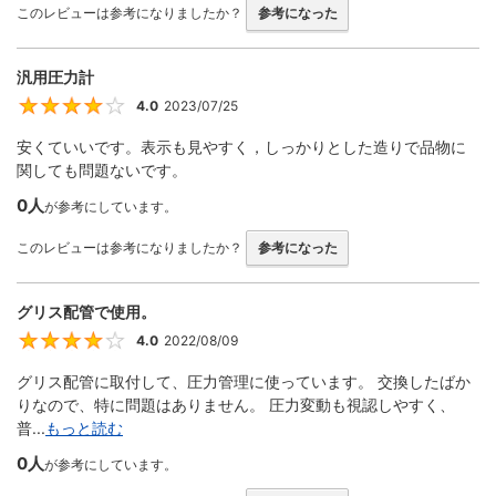
このレビューは参考になりましたか？
参考になった
汎用圧力計
4.0
2023/07/25
4
安くていいです。表示も見やすく，しっかりとした造りで品物に
関しても問題ないです。
0人
が参考にしています。
このレビューは参考になりましたか？
参考になった
グリス配管で使用。
4.0
2022/08/09
4
グリス配管に取付して、圧力管理に使っています。 交換したばか
りなので、特に問題はありません。 圧力変動も視認しやすく、
普...
もっと読む
0人
が参考にしています。