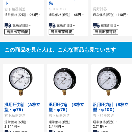
ト
先
右下精器製造
ＳＵＮＣＯ
長野計器
通常価格(税別)：
951円
～
通常価格(税別)：
45円
～
通常価格(税別)：
110円
～
在庫品1日目～
在庫品1日目～
在庫品1日目～
当日出荷可能
当日出荷可能
当日出荷可能
この商品を見た人は、こんな商品も見ています
汎用圧力計（A枠立
汎用圧力計（B枠立
汎用圧力計（B枠立
型・φ75）
型・φ75）
型・φ100）
右下精器製造
右下精器製造
右下精器製造
通常価格(税別)：
通常価格(税別)：
通常価格(税別)：
2,344円
～
2,444円
～
2,741円
～