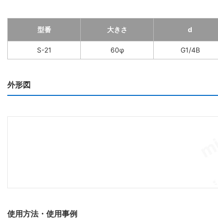
型番
大きさ
d
S-21
60φ
G1/4B
外形図
使用方法・使用事例