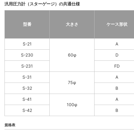
汎用圧力計（スターゲージ）の共通仕様
型番
大きさ
ケース形状
S-21
A
S-230
60φ
D
S-231
FD
S-31
A
75φ
S-32
B
S-41
A
100φ
S-42
B
規格表