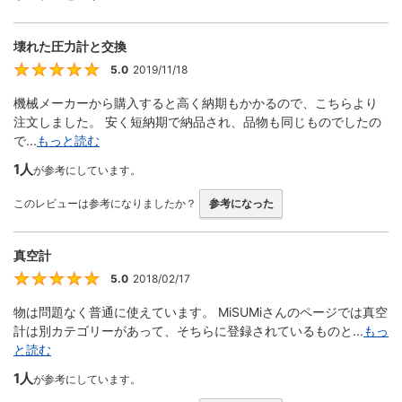
壊れた圧力計と交換
5.0
2019/11/18
5
機械メーカーから購入すると高く納期もかかるので、こちらより
注文しました。 安く短納期で納品され、品物も同じものでしたの
で...
もっと読む
1人
が参考にしています。
このレビューは参考になりましたか？
参考になった
真空計
5.0
2018/02/17
5
物は問題なく普通に使えています。 MiSUMiさんのページでは真空
計は別カテゴリーがあって、そちらに登録されているものと...
もっ
と読む
1人
が参考にしています。