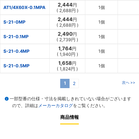
2,444
円
AT1/4X60X-0.1MPA
1個
(
2,688円
)
2,444
円
S-21-0MP
1個
(
2,688円
)
2,490
円
S-21-0.1MP
1個
(
2,739円
)
1,764
円
S-21-0.4MP
1個
(
1,940円
)
1,658
円
S-21-0.5MP
1個
(
1,824円
)
次へ >>
1
2
一部型番の仕様・寸法を掲載しきれていない場合がございます
ので、詳細は
メーカーカタログ
をご覧ください。
商品情報