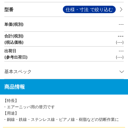
型番
仕様・寸法 で絞り込む
単価(税別)
---
合計(税別)
---
(税込価格)
(
---
)
出荷日
---
(参考出荷日)
(---)
基本スペック
商品情報
【特長】
・エアーニッパ用の替刃です
【用途】
・銅線・鉄線・ステンレス線・ピアノ線・樹脂などの切断作業に