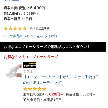
5,490
通常単価(税別)：
円
～
(税込単価)：
6,039円
～
通常出荷日：
1
日目～
平均満足度
5.0
5
この商品のレビューをみる（1件）
お得なエコノミーシリーズで消耗品もコストダウン！
お得なミスミエコノミーシリーズ
エコノミー品
ミスミ
【エコノミーシリーズ】ポリエステル手袋（手
のひらPUコーティング）
4.8
620円
～
通常価格(税別)：
(税込価格：
682円
～)
通常出荷日：在庫品1日目