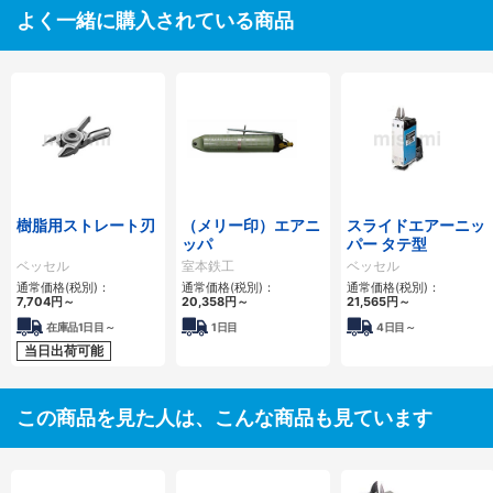
よく一緒に購入されている商品
樹脂用ストレート刃
（メリー印）エアニ
スライドエアーニッ
ッパ
パー タテ型
ベッセル
室本鉄工
ベッセル
通常価格(税別)：
通常価格(税別)：
通常価格(税別)：
7,704円
～
20,358円
～
21,565円
～
在庫品1日目～
1日目
4日目～
当日出荷可能
この商品を見た人は、こんな商品も見ています