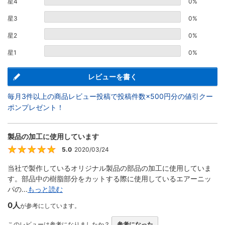
星4
0%
星3
0%
星2
0%
星1
0%
レビューを書く
毎月3件以上の商品レビュー投稿で投稿件数×500円分の値引クー
ポンプレゼント！
製品の加工に使用しています
5.0
2020/03/24
5
当社で製作しているオリジナル製品の部品の加工に使用していま
す。部品中の樹脂部分をカットする際に使用しているエアーニッ
パの...
もっと読む
0人
が参考にしています。
このレビューは参考になりましたか？
参考になった