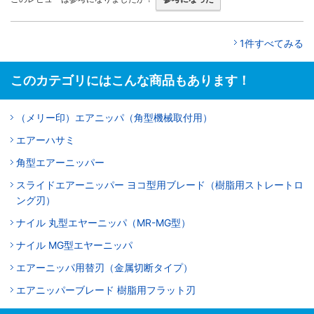
1件すべてみる
このカテゴリにはこんな商品もあります！
（メリー印）エアニッパ（角型機械取付用）
エアーハサミ
角型エアーニッパー
スライドエアーニッパー ヨコ型用ブレード（樹脂用ストレートロ
ング刃）
ナイル 丸型エヤーニッパ（MR-MG型）
ナイル MG型エヤーニッパ
エアーニッパ用替刃（金属切断タイプ）
エアニッパーブレード 樹脂用フラット刃