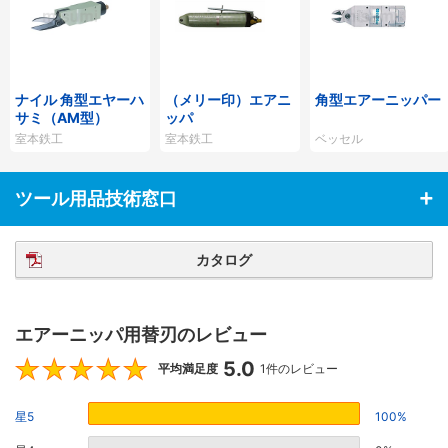
ナイル 角型エヤーハ
（メリー印）エアニ
角型エアーニッパー
サミ（AM型）
ッパ
室本鉄工
室本鉄工
ベッセル
ツール用品技術窓口
カタログ
エアーニッパ用替刃のレビュー
5.0
5
平均満足度
1件のレビュー
星5
100%