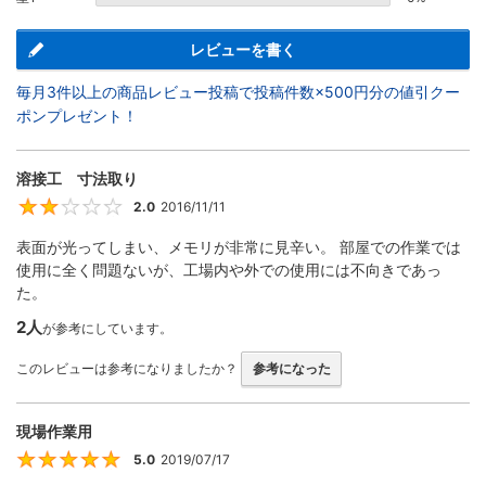
レビューを書く
毎月3件以上の商品レビュー投稿で投稿件数×500円分の値引クー
ポンプレゼント！
溶接工 寸法取り
2.0
2016/11/11
2
表面が光ってしまい、メモリが非常に見辛い。 部屋での作業では
使用に全く問題ないが、工場内や外での使用には不向きであっ
た。
2人
が参考にしています。
このレビューは参考になりましたか？
参考になった
現場作業用
5.0
2019/07/17
5