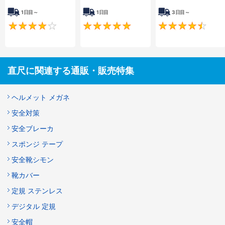
1日目～
1日目
3日目～
4.3
4.8
直尺に関連する通販・販売特集
ヘルメット メガネ
安全対策
安全ブレーカ
スポンジ テープ
安全靴シモン
靴カバー
定規 ステンレス
デジタル 定規
安全帽