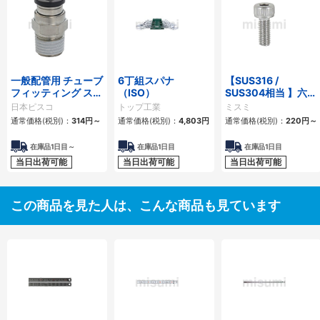
一般配管用 チューブ
6丁組スパナ
【SUS316 /
フィッティング スト
（ISO）
SUS304相当 】六角
レート
穴付ボルト ステンレ
日本ピスコ
トップ工業
ミスミ
ス
通常価格(税別)：
314円
～
通常価格(税別)：
4,803円
通常価格(税別)：
220円
～
在庫品1日目～
在庫品1日目
在庫品1日目
当日出荷可能
当日出荷可能
当日出荷可能
この商品を見た人は、こんな商品も見ています