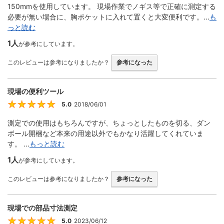
150mmを使用しています。 現場作業でノギス等で正確に測定する
必要が無い場合に、胸ポケットに入れて置くと大変便利です。...
も
っと読む
1人
が参考にしています。
このレビューは参考になりましたか？
参考になった
現場の便利ツール
5.0
2018/06/01
5
測定での使用はもちろんですが、ちょっとしたものを切る、ダン
ボール開梱など本来の用途以外でもかなり活躍してくれていま
す。 ...
もっと読む
1人
が参考にしています。
このレビューは参考になりましたか？
参考になった
現場での部品寸法測定
5.0
2023/06/12
5