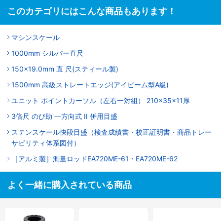
このカテゴリにはこんな商品もあります！
マシンスケール
1000mm シルバー直尺
150x19.0mm 直 尺(スティール製)
1500mm 高級ストレートエッジ(アイビーム型A級)
ユニット ポイントカーソル（左右一対組） 210×35×11厚
3倍尺 のび助 一方向式 II 併用目盛
ステンスケール快段目盛（検査成績書・校正証明書・商品トレー
サビリティ体系図付）
［アルミ製］測量ロッドEA720ME-61・EA720ME-62
よく一緒に購入されている商品