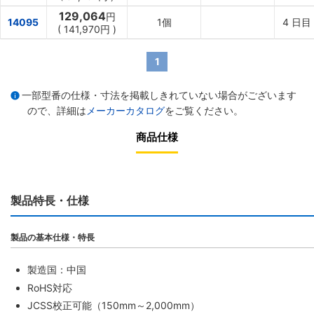
129,064
円
14095
1個
4
日目
(
141,970円
)
1
一部型番の仕様・寸法を掲載しきれていない場合がございます
ので、詳細は
メーカーカタログ
をご覧ください。
商品仕様
製品特長・仕様
製品の基本仕様・特長
製造国：中国
RoHS対応
JCSS校正可能（150mm～2,000mm）