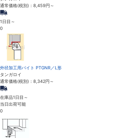
通常価格(税別)：
8,459円
～
1日目～
0
外径加工用バイト PTGNR／L形
タンガロイ
通常価格(税別)：
8,342円
～
在庫品1日目～
当日出荷可能
0