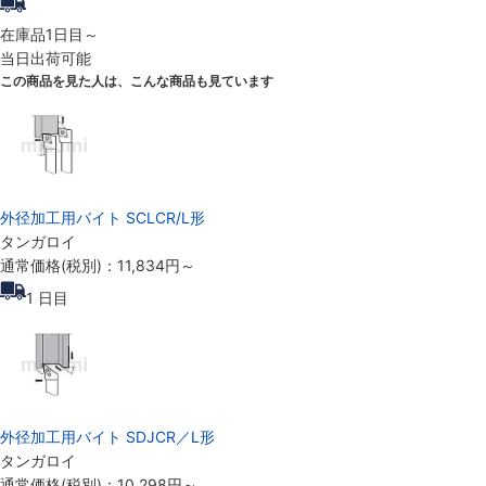
在庫品1日目～
当日出荷可能
この商品を見た人は、こんな商品も見ています
外径加工用バイト SCLCR/L形
タンガロイ
通常価格(税別)：
11,834円
～
1
日目
外径加工用バイト SDJCR／L形
タンガロイ
通常価格(税別)：
10,298円
～