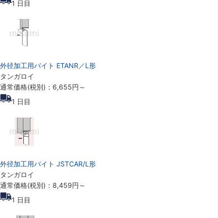
1
日目
外径加工用バイト ETANR／L形
タンガロイ
通常価格(税別)：
6,655円
～
1
日目
外径加工用バイト JSTCAR/L形
タンガロイ
通常価格(税別)：
8,459円
～
1
日目