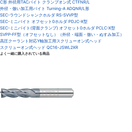
C形 外径用TACバイト クランプオン式 CTFNR/L
外径・倣い加工用バイト Turning-A ADQNR/L形
SEC-ラウンドシャンクホルダ RS-SVVP型
SEC-ミニバイト オフセット0ホルダ PDJC-X型
SEC-ミニバイト(背面クランプ) オフセット0ホルダ PCLC-X型
SVPP-FF型（オフセットなし）（外径・端面・倣い・ぬすみ加工）
高圧クーラント対応Y軸加工用スクリューオン式ヘッド
スクリューオン式ヘッド QC16-JSWL2XR
よく一緒に購入されている商品