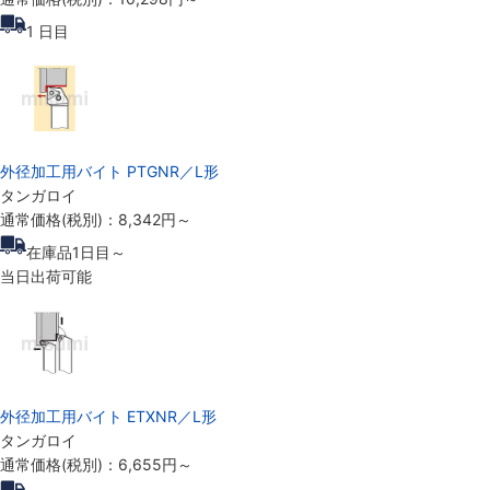
1
日目
外径加工用バイト PTGNR／L形
タンガロイ
通常価格(税別)：
8,342円
～
在庫品1日目～
当日出荷可能
外径加工用バイト ETXNR／L形
タンガロイ
通常価格(税別)：
6,655円
～