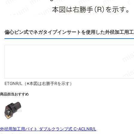
偏心ピン式でネガタイプインサートを使用した外径加工用工
ETGNR/L（※本図は右勝手Rを示す）
商品担当おすすめ
外径用加工用バイト ダブルクランプ式 C-ACLNR/L