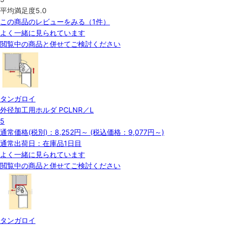
平均満足度
5.0
この商品のレビューをみる（1件）
よく一緒に見られています
閲覧中の商品と併せてご検討ください
タンガロイ
外径加工用ホルダ PCLNR／L
5
通常価格(税別)：
8,252円
～
(税込価格：
9,077円
～)
通常出荷日：在庫品1日目
よく一緒に見られています
閲覧中の商品と併せてご検討ください
タンガロイ