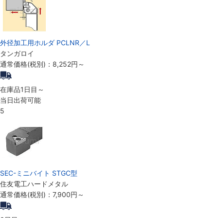
外径加工用ホルダ PCLNR／L
タンガロイ
通常価格(税別)：
8,252円
～
在庫品1日目～
当日出荷可能
5
SEC-ミニバイト STGC型
住友電工ハードメタル
通常価格(税別)：
7,900円
～