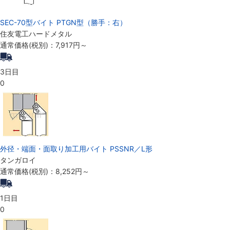
SEC-70型バイト PTGN型（勝手：右）
住友電工ハードメタル
通常価格(税別)：
7,917円
～
3日目
0
外径・端面・面取り加工用バイト PSSNR／L形
タンガロイ
通常価格(税別)：
8,252円
～
1日目
0