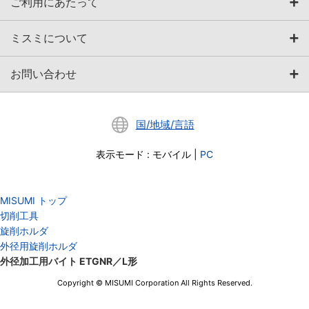
ご利用にあたって
ミスミについて
お問い合わせ
国/地域/言語
表示モード
:
モバイル
|
PC
MISUMI トップ
切削工具
旋削ホルダ
外径用旋削ホルダ
外径加工用バイト ETGNR／L形
Copyright © MISUMI Corporation All Rights Reserved.