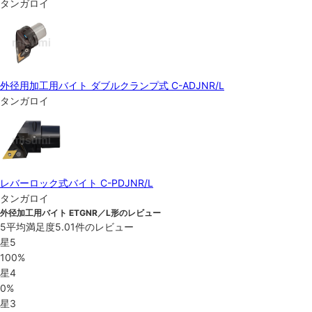
タンガロイ
外径用加工用バイト ダブルクランプ式 C-ADJNR/L
タンガロイ
レバーロック式バイト C-PDJNR/L
タンガロイ
外径加工用バイト ETGNR／L形のレビュー
5
平均満足度
5.0
1件のレビュー
星5
100%
星4
0%
星3