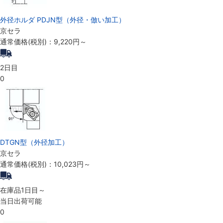
外径ホルダ PDJN型（外径・倣い加工）
京セラ
通常価格(税別)：
9,220円
～
2日目
0
DTGN型（外径加工）
京セラ
通常価格(税別)：
10,023円
～
在庫品1日目～
当日出荷可能
0