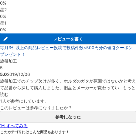
0%
星2
0%
星1
0%
レビューを書く
毎月3件以上の商品レビュー投稿で投稿件数×500円分の値引クーポン
プレゼント！
旋盤加工
5
5.0
2019/12/06
旋盤加工でのチップ欠けが多く、ホルダのガタが原因ではないかと考え
て品番から探して購入しました。旧品とメーカーが変わってい...
もっと
読む
1人
が参考にしています。
このレビューは参考になりましたか？
参考になった
1件すべてみる
このカテゴリにはこんな商品もあります！