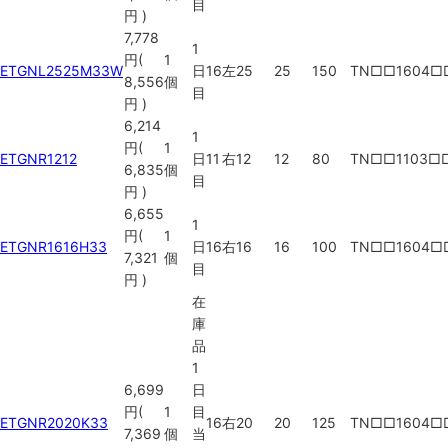
目
円
)
7,778
1
円
(
1
ETGNL2525M33W
日
16
左
25
25
150
TN□□1604□
8,556
個
目
円
)
6,214
1
円
(
1
ETGNR1212
日
11
右
12
12
80
TN□□1103□
6,835
個
目
円
)
6,655
1
円
(
1
ETGNR1616H33
日
16
右
16
16
100
TN□□1604□
7,321
個
目
円
)
在
庫
品
1
6,699
日
円
(
1
目
ETGNR2020K33
16
右
20
20
125
TN□□1604□
7,369
個
当