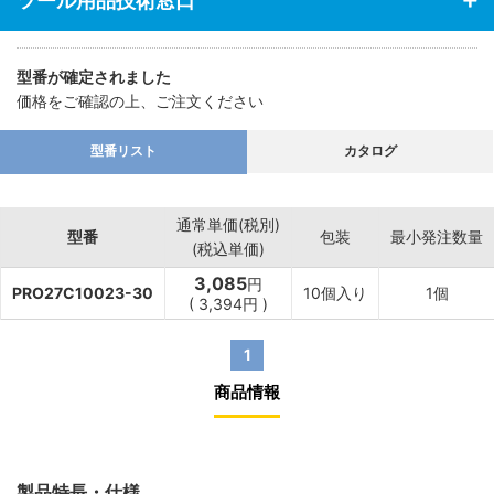
ツール用品技術窓口
型番が確定されました
価格をご確認の上、ご注文ください
型番リスト
カタログ
通常単価(税別)
型番
包装
最小発注数量
(税込単価)
3,085
円
PRO27C10023-30
10個入り
1個
(
3,394円
)
1
商品情報
製品特長・仕様