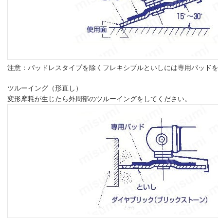
注意：パッドレスタイプを除くフレキシブルといしには専用パッド
ツルーイング（形直し）
変形摩耗が生じたら外周部のツルーイングをしてください。