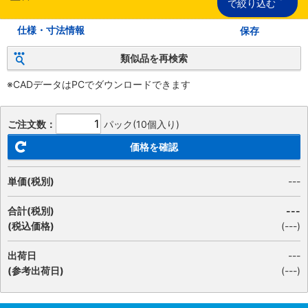
で絞り込む
仕様・寸法情報
保存
類似品を再検索
※CADデータはPCでダウンロードできます
ご注文数：
パック(10個入り)
価格を確認
単価(税別)
---
合計(税別)
---
(税込価格)
(
---
)
出荷日
---
(参考出荷日)
(---)