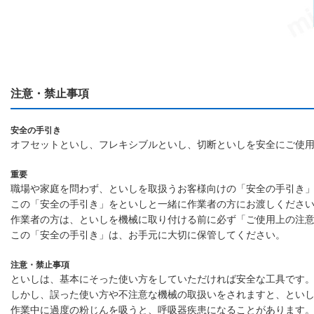
注意・禁止事項
安全の手引き
オフセットといし、フレキシブルといし、切断といしを安全にご使
重要
職場や家庭を問わず、といしを取扱うお客様向けの「安全の手引き
この「安全の手引き」をといしと一緒に作業者の方にお渡しくださ
作業者の方は、といしを機械に取り付ける前に必ず「ご使用上の注
この「安全の手引き」は、お手元に大切に保管してください。
注意・禁止事項
といしは、基本にそった使い方をしていただければ安全な工具です
しかし、誤った使い方や不注意な機械の取扱いをされますと、とい
作業中に過度の粉じんを吸うと、呼吸器疾患になることがあります