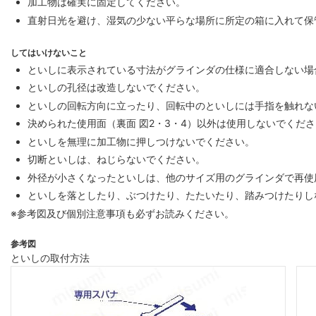
加工物は確実に固定してください。
直射日光を避け、湿気の少ない平らな場所に所定の箱に入れて保
してはいけないこと
といしに表示されている寸法がグラインダの仕様に適合しない場
といしの孔径は改造しないでください。
といしの回転方向に立ったり、回転中のといしには手指を触れな
決められた使用面（裏面 図2・3・4）以外は使用しないでくだ
といしを無理に加工物に押しつけないでください。
切断といしは、ねじらないでください。
外径が小さくなったといしは、他のサイズ用のグラインダで再使
といしを落としたり、ぶつけたり、たたいたり、踏みつけたりし
※参考図及び個別注意事項も必ずお読みください。
参考図
といしの取付方法