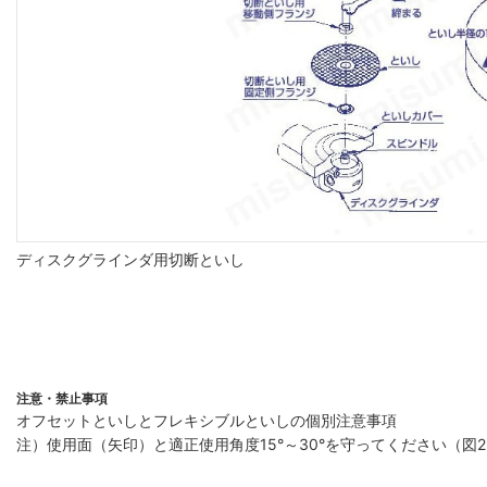
ディスクグラインダ用切断といし
注意・禁止事項
オフセットといしとフレキシブルといしの個別注意事項
注）使用面（矢印）と適正使用角度15°～30°を守ってください（図2