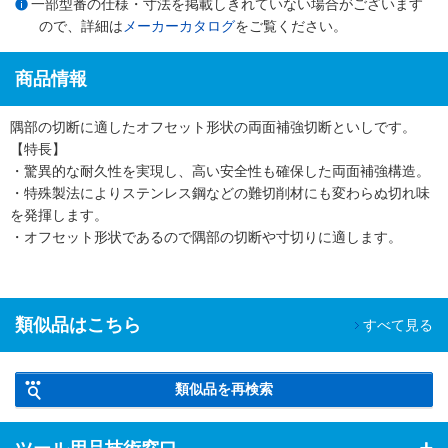
一部型番の仕様・寸法を掲載しきれていない場合がございます
ので、詳細は
メーカーカタログ
をご覧ください。
商品情報
隅部の切断に適したオフセット形状の両面補強切断といしです。
【特長】
・驚異的な耐久性を実現し、高い安全性も確保した両面補強構造。
・特殊製法によりステンレス鋼などの難切削材にも変わらぬ切れ味
を発揮します。
・オフセット形状であるので隅部の切断や寸切りに適します。
類似品はこちら
すべて見る
類似品を再検索