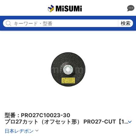
MISUMI
検索
型番：PRO27C10023-30

プロ27カット（オフセット形） PRO27-CUT【10
個入り】
日本レヂボン