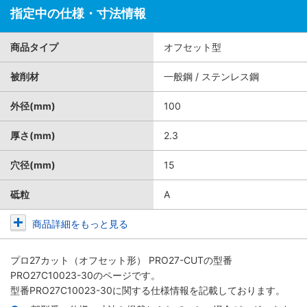
指定中の仕様・寸法情報
商品タイプ
オフセット型
被削材
一般鋼 / ステンレス鋼
外径(mm)
100
厚さ(mm)
2.3
穴径(mm)
15
砥粒
A
商品詳細をもっと見る
プロ27カット（オフセット形） PRO27-CUT
の型番
PRO27C10023-30のページです。
型番PRO27C10023-30に関する仕様情報を記載しております。