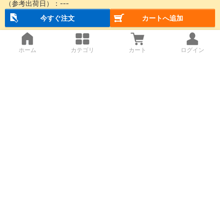
（参考出荷日）：---
今すぐ注文
カートへ追加
ホーム
カテゴリ
カート
ログイン