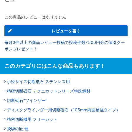
この商品のレビューはありません
レビューを書く
毎月3件以上の商品レビュー投稿で投稿件数×500円分の値引クー
ポンプレゼント！
このカテゴリにはこんな商品もあります！
小径サイズ切断砥石 ステンレス用
精密切断砥石 テクニカットシリーズ特殊鋼材
切断砥石"ツインザー"
ディスクグラインダー用切断砥石（105mm両面補強タイプ）
精密切断機用 フリーカット
飛騨の匠 颯