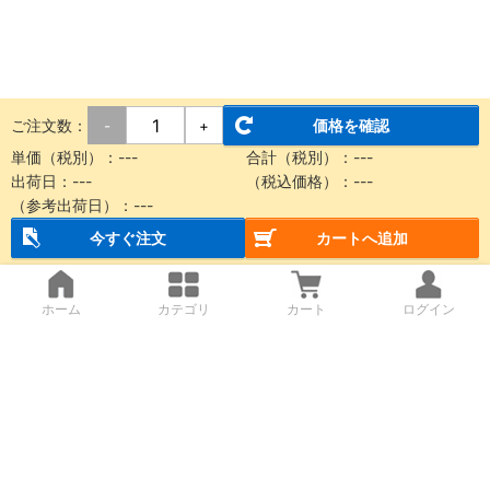
ご注文数：
価格を確認
-
+
単価（税別）：---
合計（税別）：---
出荷日：---
（税込価格）：---
（参考出荷日）：---
今すぐ注文
カートへ追加
ホーム
カテゴリ
カート
ログイン