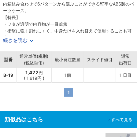
内箱組み合わせで6パターンから選ぶことができる堅牢なABS製のパ
ーツケース。
【特長】
・フタが透明で内容物が一目瞭然
・衝撃に強く割れにくく、中身だけを入れ替えて使用することも可
能
続きを読む
・積み重ねても使用できる丈夫なABS製パーツケース
・外箱の中に内箱を組み込むことが可能な二重構造
通常単価(税別)
通常
・内箱2種類の組み合わせで6パターンから選ぶことができる
型番
最小発注数量
スライド値引
(税込単価)
出荷日
・180度に開閉出来るので小さなパーツも取り出しやすい（2段階開
閉の機能はありません）
1,472
円
B-19
1個
1
日目
【用途】
(
1,619円
)
・ラインストーンやネイルパーツなど色違いやサイズ違いでどんど
ん種類が増えてしまうパーツの保管に最適
1
類似品はこちら
すべて見る