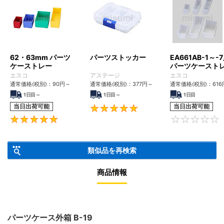
62・63mm パーツ
パーツストッカー
EA661AB-1～-
ケーストレー
パーツケースト
エスコ
アステージ
エスコ
通常価格(税別)：
90円
～
通常価格(税別)：
377円
～
通常価格(税別)：
616
1日目～
1日目～
1日目
当日出荷可能
当日出荷可能
5
5
類似品を再検索
商品情報
パーツケース外箱 B-19