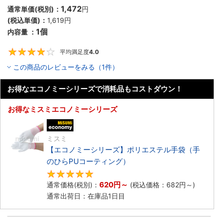
1,472
通常単価(税別)：
円
(税込単価)：
1,619円
1個
内容量 ：
平均満足度
4.0
4
この商品のレビューをみる（1件）
お得なエコノミーシリーズで消耗品もコストダウン！
お得なミスミエコノミーシリーズ
エコノミー品
ミスミ
【エコノミーシリーズ】ポリエステル手袋（手
のひらPUコーティング）
4.8
620円
～
通常価格(税別)：
(税込価格：
682円
～)
通常出荷日：在庫品1日目