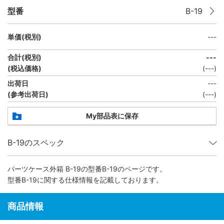
型番
B-19
単価(税別)
---
合計(税別)
---
(税込価格)
(
---
)
出荷日
---
(参考出荷日)
(---)
My部品表に保存
B-19のスペック
パーツケース外箱 B-19
の型番B-19のページです。
型番B-19に関する仕様情報を記載しております。
商品情報