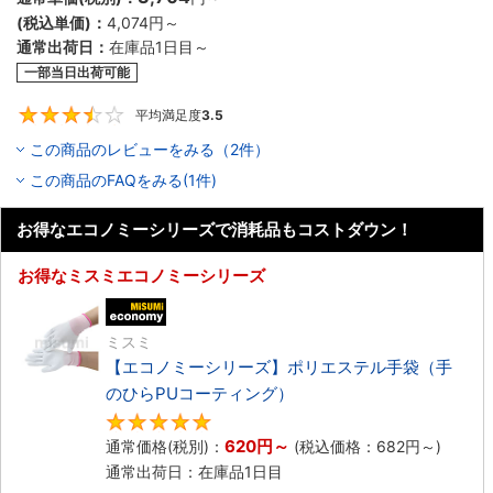
(税込単価)：
4,074円
～
通常出荷日：
在庫品1日目～
一部当日出荷可能
平均満足度
3.5
3.5
この商品のレビューをみる（2件）
この商品のFAQをみる(1件)
お得なエコノミーシリーズで消耗品もコストダウン！
お得なミスミエコノミーシリーズ
エコノミー品
ミスミ
【エコノミーシリーズ】ポリエステル手袋（手
のひらPUコーティング）
4.8
620円
～
通常価格(税別)：
(税込価格：
682円
～)
通常出荷日：在庫品1日目