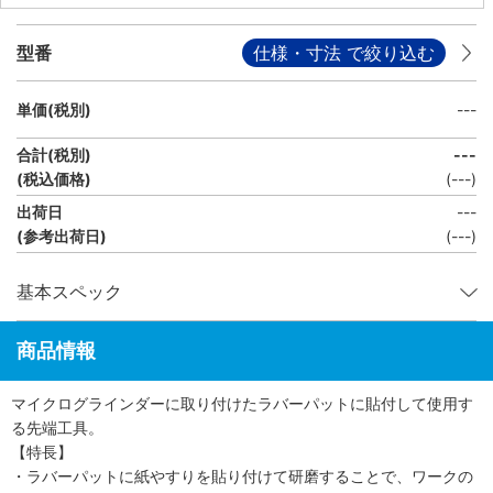
型番
仕様・寸法 で絞り込む
単価(税別)
---
合計(税別)
---
(税込価格)
(
---
)
出荷日
---
(参考出荷日)
(---)
基本スペック
商品情報
マイクログラインダーに取り付けたラバーパットに貼付して使用す
る先端工具。
【特長】
・ラバーパットに紙やすりを貼り付けて研磨することで、ワークの