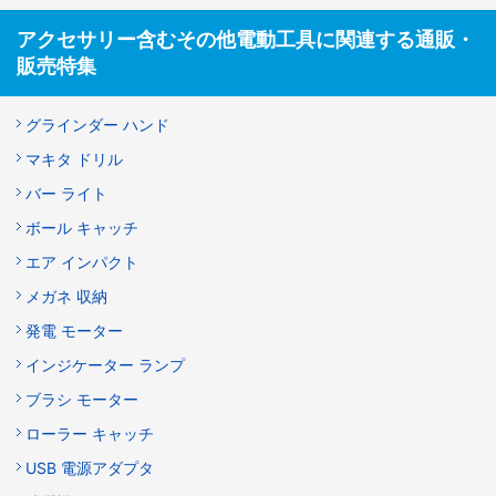
アクセサリー含むその他電動工具に関連する通販・
販売特集
グラインダー ハンド
マキタ ドリル
バー ライト
ボール キャッチ
エア インパクト
メガネ 収納
発電 モーター
インジケーター ランプ
ブラシ モーター
ローラー キャッチ
USB 電源アダプタ