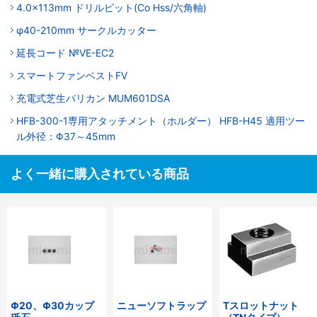
4.0x113mm ドリルビット(Co Hss/六角軸)
φ40-210mm サークルカッター
延長コード №VE-EC2
スマートファンベストFV
充電式芝生バリカン MUM601DSA
HFB-300-1専用アタッチメント（ホルダー） HFB-H45 適用ツー
ル外径：Φ37～45mm
よく一緒に購入されている商品
Φ20、Φ30カップ
ニューソフトラップ
Tスロットナット