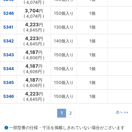
(
4,074円
)
3,704
円
5246
150個入り
1個
(
4,074円
)
4,223
円
5341
130個入り
1個
(
4,645円
)
4,223
円
5342
140個入り
1個
(
4,645円
)
4,187
円
5343
150個入り
1個
(
4,606円
)
4,187
円
5344
150個入り
1個
(
4,606円
)
4,187
円
5345
150個入り
1個
(
4,606円
)
4,223
円
5346
150個入り
1個
(
4,645円
)
次へ >>
1
2
一部型番の仕様・寸法を掲載しきれていない場合がございます