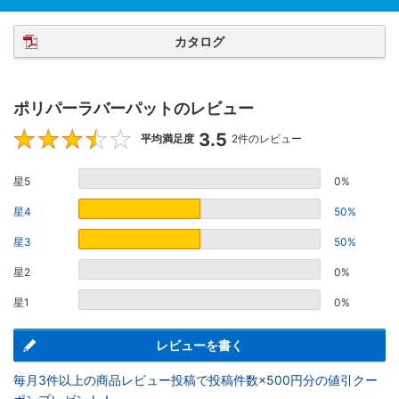
カタログ
ポリパーラバーパットのレビュー
3.5
3.5
平均満足度
2件のレビュー
星5
0%
星4
50%
星3
50%
星2
0%
星1
0%
レビューを書く
毎月3件以上の商品レビュー投稿で投稿件数×500円分の値引クー