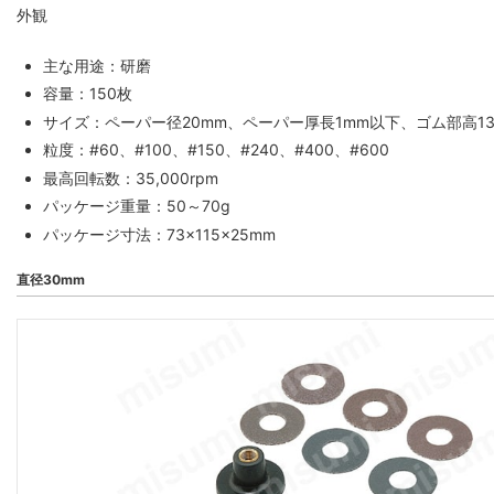
外観
主な用途：研磨
容量：150枚
サイズ：ペーパー径20mm、ペーパー厚長1mm以下、ゴム部高13
粒度：#60、#100、#150、#240、#400、#600
最高回転数：35,000rpm
パッケージ重量：50～70g
パッケージ寸法：73×115×25mm
直径30mm