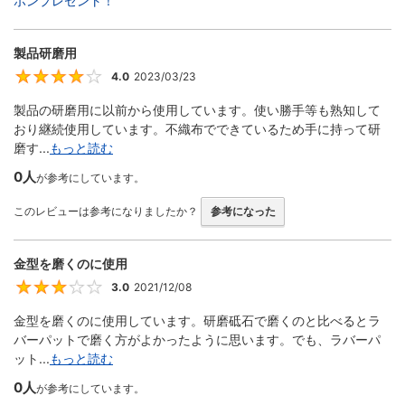
ポンプレゼント！
製品研磨用
4.0
2023/03/23
4
製品の研磨用に以前から使用しています。使い勝手等も熟知して
おり継続使用しています。不織布でできているため手に持って研
磨す...
もっと読む
0人
が参考にしています。
このレビューは参考になりましたか？
参考になった
金型を磨くのに使用
3.0
2021/12/08
3
金型を磨くのに使用しています。研磨砥石で磨くのと比べるとラ
バーパットで磨く方がよかったように思います。でも、ラバーパ
ット...
もっと読む
0人
が参考にしています。