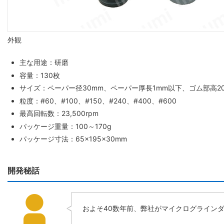
外観
主な用途：研磨
容量：130枚
サイズ：ペーパー径30mm、ペーパー厚長1mm以下、ゴム部高20
粒度：#60、#100、#150、#240、#400、#600
最高回転数：23,500rpm
パッケージ重量：100～170g
パッケージ寸法：65×195×30mm
開発秘話
およそ40数年前、弊社がマイクログライン