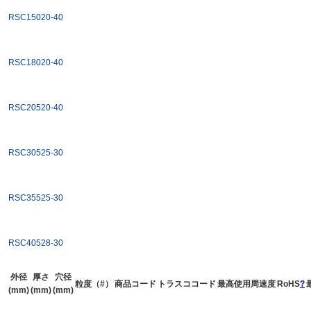
RSC15020-40
RSC18020-40
RSC20520-40
RSC30525-30
RSC35525-30
RSC40528-30
外径
厚さ
穴径
粒度（#）
商品コード
トラスココード
最高使用周速度
RoHS
?
(mm)
(mm)
(mm)