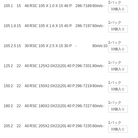
2パック
105
1
15
46
RSC 105 X 1.0 X 15 46 P
296-7189
80m/s
-
10個入り
1パック
105
1.6
15
40
RSC 105 X 1.6 X 15 40 P
296-7197
80m/s
-
10個入り
1パック
105
2.5
15
30
RSC 105 X 2.5 X 15 30 P
-
80m/s
10
10個入り
1パック
125
2
22
40
RSC 125X2.0X22(20) 40 P
296-7201
80m/s
-
10個入り
1パック
150
2
22
40
RSC 150X2.0X22(20) 40 P
296-7219
80m/s
-
10個入り
1パック
180
2
22
40
RSC 180X2.0X22(20) 40 P
296-7227
80m/s
-
10個入り
1パック
205
2
22
40
RSC 205X2.0X22(20) 40 P
296-7235
80m/s
-
10個入り