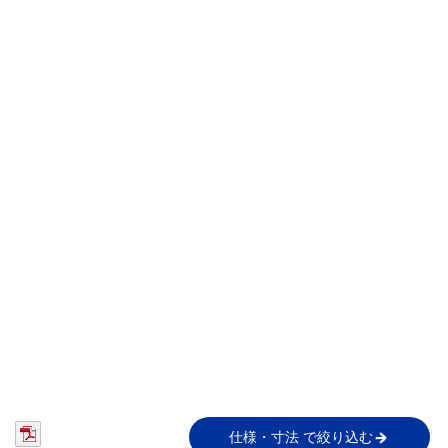
仕様・寸法 で絞り込む