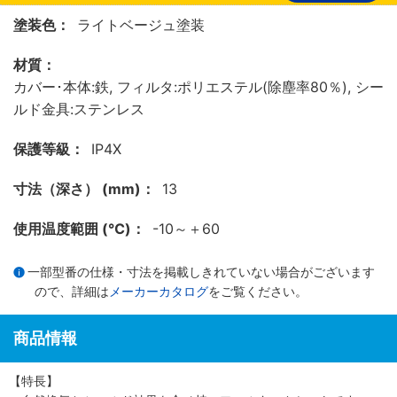
塗装色：
ライトベージュ塗装
材質：
カバー･本体:鉄, フィルタ:ポリエステル(除塵率80％), シー
ルド金具:ステンレス
保護等級：
IP4X
寸法（深さ） (mm)：
13
使用温度範囲 (℃)：
-10～＋60
一部型番の仕様・寸法を掲載しきれていない場合がございます
ので、詳細は
メーカーカタログ
をご覧ください。
商品情報
【特長】