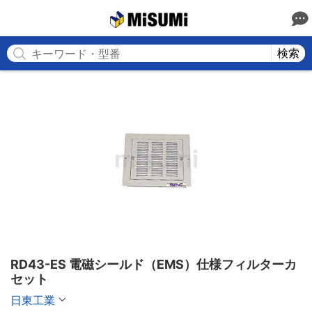
MISUMI
検索
RD43-ES 電磁シールド（EMS）仕様フィルターカ
セット
日東工業