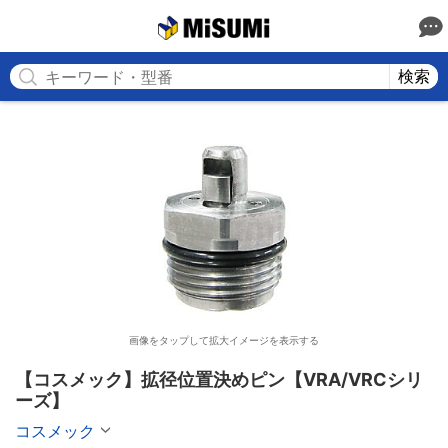
MISUMI
検索
画像をタップして拡大イメージを表示する
【コスメック】拡径位置決めピン【VRA/VRCシリ
ーズ】
コスメック