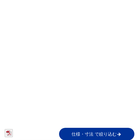
仕様・寸法 で絞り込む