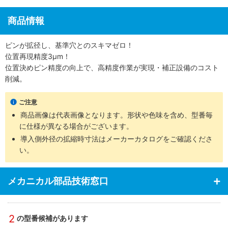
商品情報
ピンが拡径し、基準穴とのスキマゼロ！
位置再現精度3μm！
位置決めピン精度の向上で、高精度作業が実現・補正設備のコスト
削減。
ご注意
商品画像は代表画像となります。形状や色味を含め、型番毎
に仕様が異なる場合がございます。
導入側外径の拡縮時寸法はメーカーカタログをご確認くださ
い。
メカニカル部品技術窓口
2
の型番候補があります