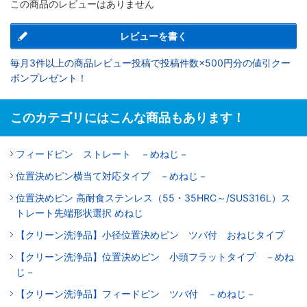
この商品のレビューはありません
レビューを書く
毎月3件以上の商品レビュー投稿で投稿件数×500円分の値引クー
ポンプレゼント！
このカテゴリにはこんな商品もあります！
フィードピン ストレート －めねじ－
位置決めピン横当て対応タイプ －めねじ－
位置決めピン 高耐食ステンレス（55・35HRC～/SUS316L）ス
トレート先端形状選択 めねじ
【クリーン洗浄品】小径位置決めピン ツバ付 おねじタイプ
【クリーン洗浄品】位置決めピン 小頭フラットタイプ －めね
じ－
【クリーン洗浄品】フィードピン ツバ付 －めねじ－