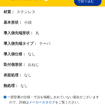
で絞り込む
材質：
ステンレス
基本形状：
小頭
導入側先端形状：
丸
導入側先端タイプ：
テーパ
導入側仕様：
なし
取付側形状：
おねじ
表面処理：
なし
熱処理：
なし
一部型番の仕様・寸法を掲載しきれていない場合がございます
ので、詳細は
メーカーカタログ
をご覧ください。