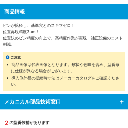
商品情報
ピンが拡径し、基準穴とのスキマゼロ！
位置再現精度3μm！
位置決めピン精度の向上で、高精度作業が実現・補正設備のコスト
削減。
ご注意
商品画像は代表画像となります。形状や色味を含め、型番毎
に仕様が異なる場合がございます。
導入側外径の拡縮時寸法はメーカーカタログをご確認くださ
い。
メカニカル部品技術窓口
2
の型番候補があります