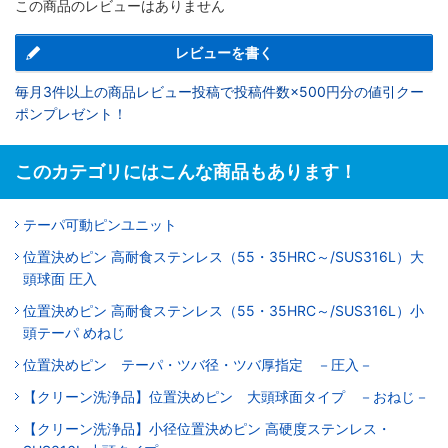
この商品のレビューはありません
レビューを書く
毎月3件以上の商品レビュー投稿で投稿件数×500円分の値引クー
ポンプレゼント！
このカテゴリにはこんな商品もあります！
テーパ可動ピンユニット
位置決めピン 高耐食ステンレス（55・35HRC～/SUS316L）大
頭球面 圧入
位置決めピン 高耐食ステンレス（55・35HRC～/SUS316L）小
頭テーパ めねじ
位置決めピン テーパ・ツバ径・ツバ厚指定 －圧入－
【クリーン洗浄品】位置決めピン 大頭球面タイプ －おねじ－
【クリーン洗浄品】小径位置決めピン 高硬度ステンレス・