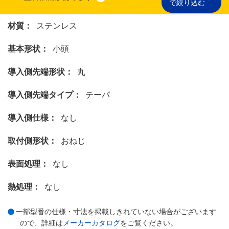
で絞り込む
材質：
ステンレス
基本形状：
小頭
導入側先端形状：
丸
導入側先端タイプ：
テーパ
導入側仕様：
なし
取付側形状：
おねじ
表面処理：
なし
熱処理：
なし
一部型番の仕様・寸法を掲載しきれていない場合がございます
ので、詳細は
メーカーカタログ
をご覧ください。