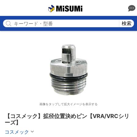
MISUMI
検索
画像をタップして拡大イメージを表示する
【コスメック】拡径位置決めピン【VRA/VRCシリ
ーズ】
コスメック