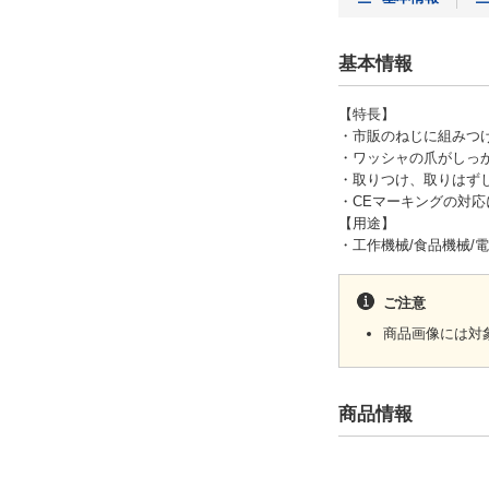
基本情報
【特長】
・市販のねじに組みつ
・ワッシャの爪がしっ
・取りつけ、取りはず
・CEマーキングの対応
【用途】
・工作機械/食品機械/
ご注意
商品画像には対
商品情報