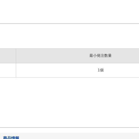
最小発注数量
1個
商品情報