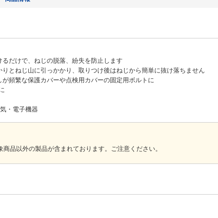
けるだけで、ねじの脱落、紛失を防止します
かりとねじ山に引っかかり、取りつけ後はねじから簡単に抜け落ちません
しが頻繁な保護カバーや点検用カバーの固定用ボルトに
に
電気・電子機器
象商品以外の製品が含まれております。ご注意ください。