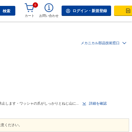
0
ログイン・新規登録
検索
カート
お問い合わせ
メカニカル部品技術窓口
止します・ワッシャの爪がしっかりとねじ山に...
詳細を確認
注意ください。