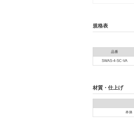
規格表
品番
SWAS-4-SC-VA
材質・仕上げ
本体