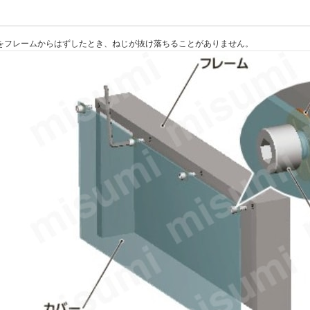
をフレームからはずしたとき、ねじが抜け落ちることがありません。