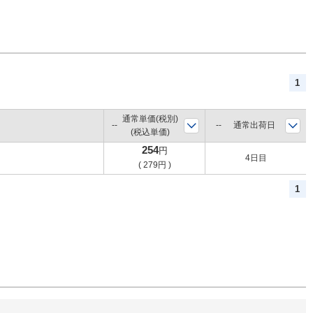
1
通常単価(税別)
通常出荷日
(税込単価)
254
円
4日目
(
279
円
)
1