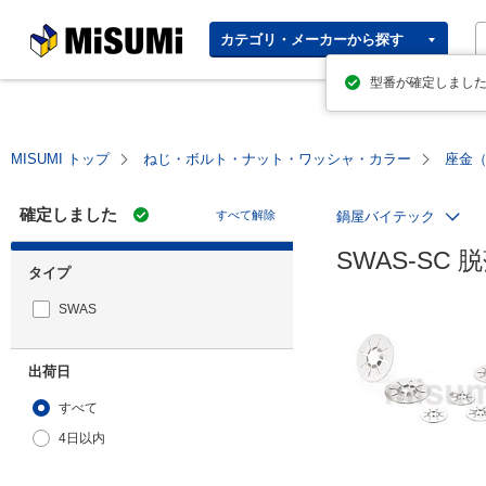
MISUMI | Your Time, Our
カテゴリ・メーカーから探す
Priority
型番が確定しまし
MISUMI トップ
ねじ・ボルト・ナット・ワッシャ・カラー
座金
確定しました
すべて解除
鍋屋バイテック
SWAS-SC
タイプ
SWAS
出荷日
すべて
4日以内