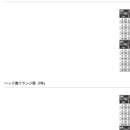
ヘッド側フランジ形（FB）