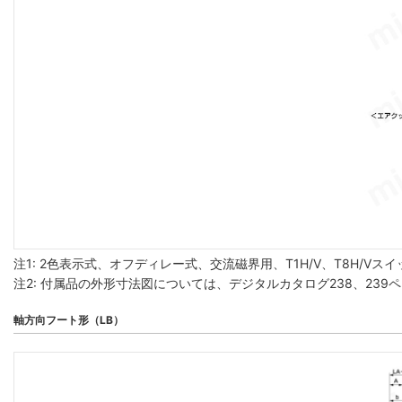
注1: 2色表示式、オフディレー式、交流磁界用、T1H/V、T8H/V
注2: 付属品の外形寸法図については、デジタルカタログ238、23
軸方向フート形（LB）