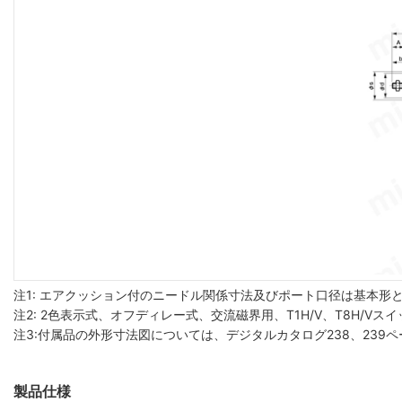
注1: エアクッション付のニードル関係寸法及びポート口径は基本形と
注2: 2色表示式、オフディレー式、交流磁界用、T1H/V、T8H/
注3:付属品の外形寸法図については、デジタルカタログ238、239
製品仕様