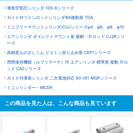
薄形空気圧シリンダ 10S-6シリーズ
ガイド付ツインロッドシリンダΦ6複動形 TDA
ミニフリーマウントシリンダ/CUJシリーズφ4、φ6、φ8、φ10
エアシリンダ ダイレクトマウント形 複動・片ロッド CJ2Rシリ
ーズ
高精度ものさしくん ピストン回り止め形 CEP1シリーズ
潤滑保持機能（ルブリテーナ）付 エアシリンダ 標準形 複動 片ロ
ッド CA2シリーズ
ガイド付薄形シリンダ 二次電池対応 90-/91-MGPシリーズ
ミニシリンダー・MCDR
この商品を見た人は、こんな商品も見ています