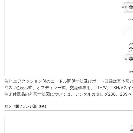
注1: エアクッション付のニードル関係寸法及びポート口径は基本形と
注2: 2色表示式、オフディレー式、交流磁界用、T1H/V、T8H/
注3:付属品の外形寸法図については、デジタルカタログ238、239
ロッド側フランジ形（FA）