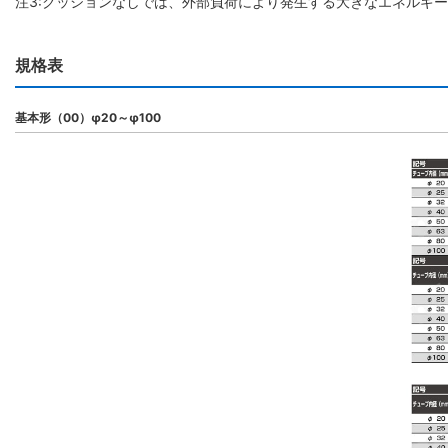
注3:クッションなしでは、外部負荷により発生する大きなエネルギ
規格表
基本形（00）φ20～φ100