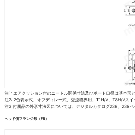
注1: エアクッション付のニードル関係寸法及びポート口径は基本形と
注2: 2色表示式、オフディレー式、交流磁界用、T1H/V、T8H/
注3:付属品の外形寸法図については、デジタルカタログ238、239
ヘッド側フランジ形（FB）