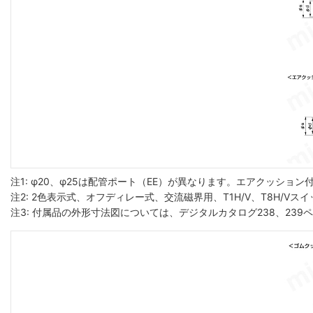
注1: φ20、φ25は配管ポート（EE）が異なります。エアクッション
注2: 2色表示式、オフディレー式、交流磁界用、T1H/V、T8H/
注3: 付属品の外形寸法図については、デジタルカタログ238、23