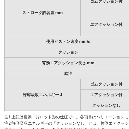
ゴムクッション付
ストローク許容差 mm
エアクッション付
使用ピストン速度 mm/s
クッション
有効エアクッション長さ mm
給油
ゴムクッション付
許容吸収エネルギー J
エアクッション付
クッションなし
注1:上記は複動・片ロッド形の仕様です。各項目はバリエーションによ
注2:許容吸収エネルギーの「クッションなし」とは、片側エアクッシ