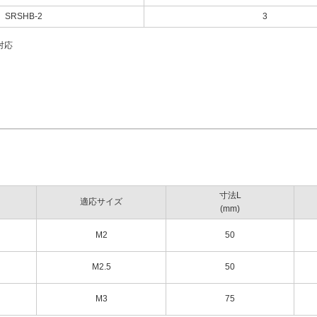
SRSHB-2
3
対応
寸法L
適応サイズ
(mm)
M2
50
M2.5
50
M3
75