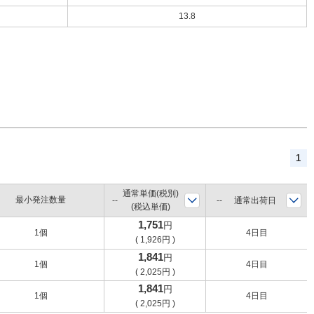
13.8
1
通常単価(税別)
最小発注数量
通常出荷日
(税込単価)
1,751
円
1個
4日目
(
1,926
円
)
1,841
円
1個
4日目
(
2,025
円
)
1,841
円
1個
4日目
(
2,025
円
)