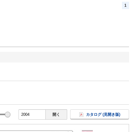
1
開く
カタログ (見開き版)