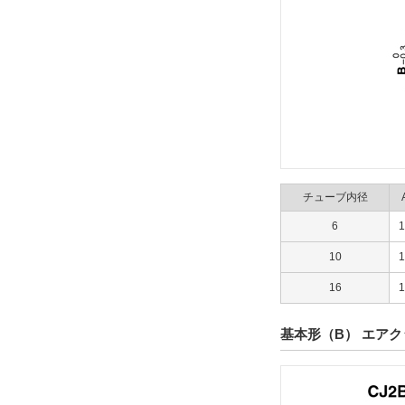
チューブ内径
6
1
10
1
16
1
基本形（B） エア