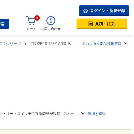
ログイン・新規登録
0
見積・注文
検索
カート
お問い合わせ
J2シリーズ
CDJ2E16-125Z-A93L-B
メカニカル部品技術窓口
・オートスイッチ位置微調整が容易・スイッ...
詳細を確認