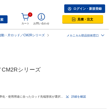
ログイン・新規登録
0
見積・注文
検索
カート
お問い合わせ
動・片ロッド／CM2Rシリーズ
メカニカル部品技術窓口
CM2Rシリーズ
化・使用用途に合ったロッド先端形状が選択...
詳細を確認