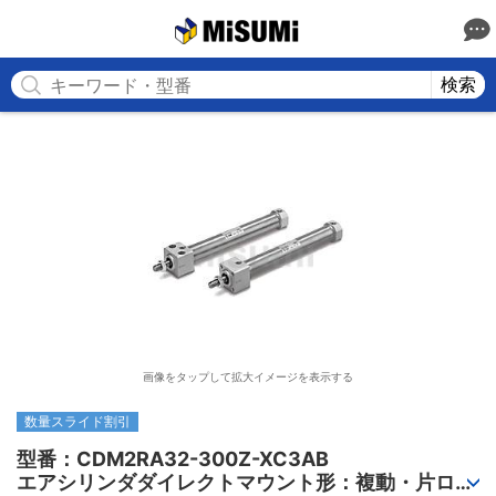
MISUMI
検索
画像をタップして拡大イメージを表示する
数量スライド割引
型番：CDM2RA32-300Z-XC3AB

エアシリンダダイレクトマウント形：複動・片ロッ