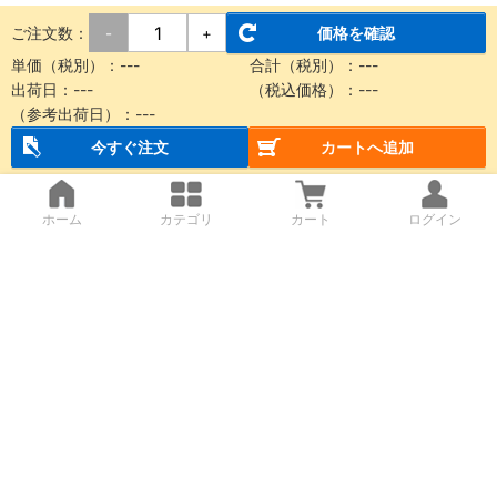
ご注文数：
価格を確認
-
+
単価（税別）：
---
合計（税別）：
---
出荷日：
---
（税込価格）：
---
（参考出荷日）：
---
今すぐ注文
カートへ追加
ホーム
カテゴリ
カート
ログイン