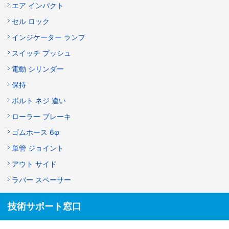
エア インパクト
セル ロック
インジケーター ランプ
スイッチ プッシュ
電動 シリンダー
保持
ボルト ネジ 違い
ローラー ブレーキ
ゴムホース 6φ
単管 ジョイント
アウト サイド
ラバー スペーサー
技術サポート窓口