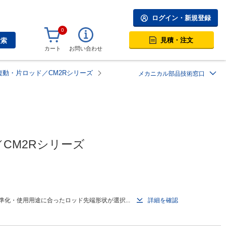
ログイン・新規登録
0
見積・注文
検索
カート
お問い合わせ
動・片ロッド／CM2Rシリーズ
メカニカル部品技術窓口
CM2Rシリーズ
化・使用用途に合ったロッド先端形状が選択...
詳細を確認