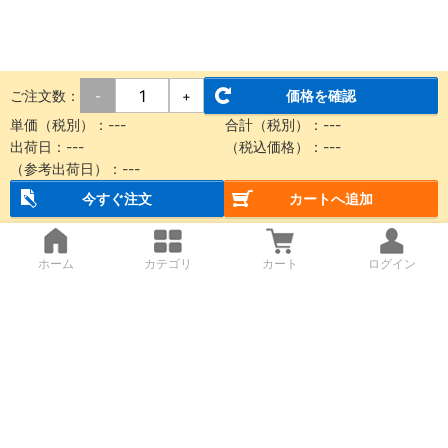
ご注文数：
価格を確認
-
+
単価（税別）：
---
合計（税別）：
---
出荷日：
---
（税込価格）：
---
（参考出荷日）：
---
今すぐ注文
カートへ追加
ホーム
カテゴリ
カート
ログイン