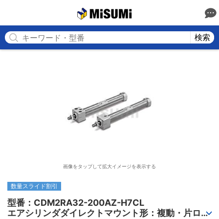
MISUMI
検索
画像をタップして拡大イメージを表示する
数量スライド割引
型番：CDM2RA32-200AZ-H7CL

エアシリンダダイレクトマウント形：複動・片ロッ