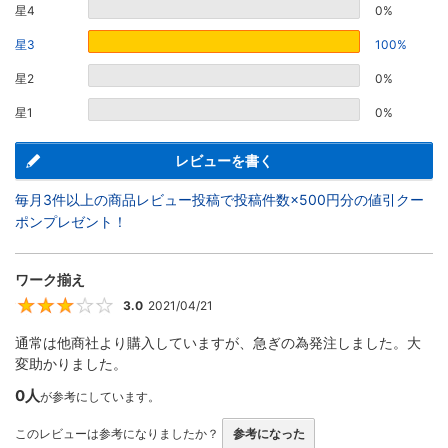
星4
0%
星3
100%
星2
0%
星1
0%
レビューを書く
毎月3件以上の商品レビュー投稿で投稿件数×500円分の値引クー
ポンプレゼント！
ワーク揃え
3.0
2021/04/21
3
通常は他商社より購入していますが、急ぎの為発注しました。大
変助かりました。
0人
が参考にしています。
このレビューは参考になりましたか？
参考になった