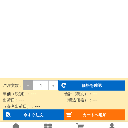
ご注文数：
価格を確認
-
+
単価（税別）：
---
合計（税別）：
---
出荷日：
---
（税込価格）：
---
（参考出荷日）：
---
今すぐ注文
カートへ追加