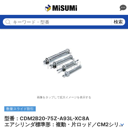
MISUMI
検索
画像をタップして拡大イメージを表示する
数量スライド割引
型番：CDM2B20-75Z-A93L-XC8A

エアシリンダ標準形：複動・片ロッド／CM2シリ