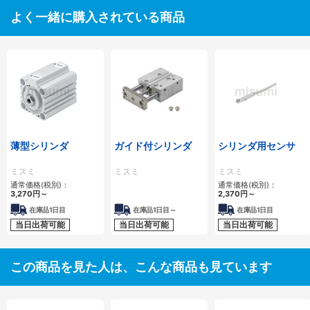
よく一緒に購入されている商品
薄型シリンダ
ガイド付シリンダ
シリンダ用センサ
ミスミ
ミスミ
ミスミ
通常価格(税別)：
通常価格(税別)：
3,270
円
～
2,370
円
～
在庫品1日目
在庫品1日目～
在庫品1日目
当日出荷可能
当日出荷可能
当日出荷可能
この商品を見た人は、こんな商品も見ています