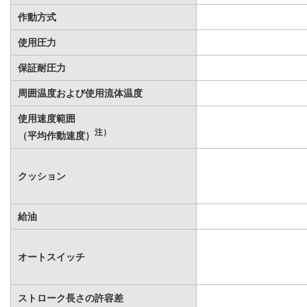
作動方式
使用圧力
保証耐圧力
周囲温度および使用流体温度
使用速度範囲
注）
（平均作動速度）
クッション
給油
オートスイッチ
ストローク長さの許容差