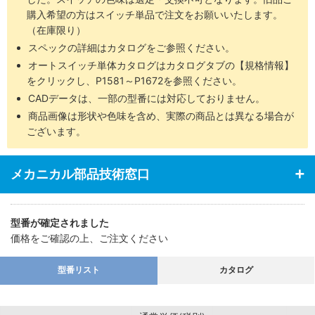
・エンドプレート部強度アップ
購入希望の方はスイッチ単品で注文をお願いいたします。
・エンドプレートは超々ジュラルミンを使用（バッファ付は除く）
（在庫限り）
スペックの詳細はカタログをご参照ください。
オートスイッチ単体カタログはカタログタブの【規格情報】
をクリックし、P1581～P1672を参照ください。
CADデータは、一部の型番には対応しておりません。
商品画像は形状や色味を含め、実際の商品とは異なる場合が
ございます。
メカニカル部品技術窓口
型番が確定されました
価格をご確認の上、ご注文ください
型番リスト
カタログ