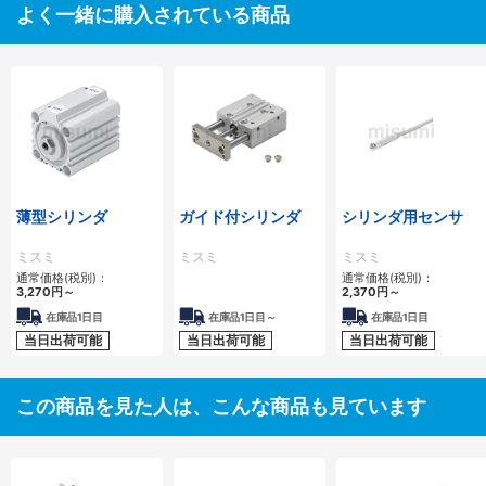
よく一緒に購入されている商品
薄型シリンダ
ガイド付シリンダ
シリンダ用センサ
ミスミ
ミスミ
ミスミ
通常価格(税別)：
通常価格(税別)：
3,270
円
～
2,370
円
～
在庫品1日目
在庫品1日目～
在庫品1日目
当日出荷可能
当日出荷可能
当日出荷可能
この商品を見た人は、こんな商品も見ています