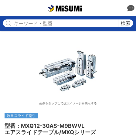
MISUMI
検索
画像をタップして拡大イメージを表示する
数量スライド割引
型番：MXQ12-30AS-M9BWVL

エアスライドテーブル/MXQシリーズ