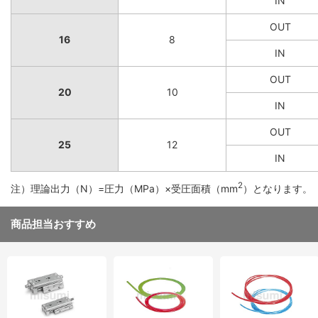
IN
OUT
16
8
IN
OUT
20
10
IN
OUT
25
12
IN
2
注）理論出力（N）=圧力（MPa）×受圧面積（mm
）となります。
商品担当おすすめ