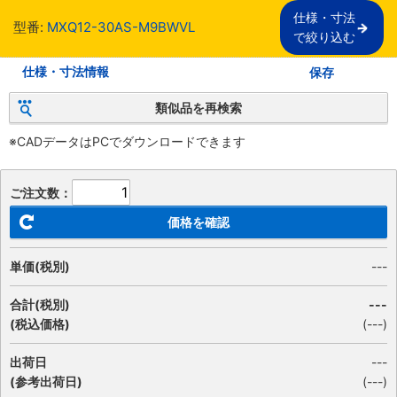
仕様・寸法

型番:
MXQ12-30AS-M9BWVL
で絞り込む
仕様・寸法情報
保存
類似品を再検索
※CADデータはPCでダウンロードできます
ご注文数：
価格を確認
単価(税別)
---
合計(税別)
---
(税込価格)
(
---
)
出荷日
---
(参考出荷日)
(---)