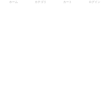
ホーム
カテゴリ
カート
ログイン
3Dデータから直接手配する