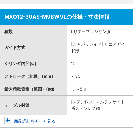
MXQ12-30AS-M9BWVLの仕様・寸法情報
種類
L形テーブルシリンダ
[ころがりガイド] リニアガイ
ガイド方式
ド形
シリンダ内径(φ)
12
ストローク（範囲）(mm)
～30
最大積載質量（範囲）(kg)
1.1～5.0
[ステンレス] マルテンサイト
テーブル材質
系ステンレス鋼
商品詳細をもっと見る