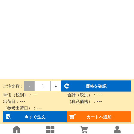
ご注文数：
価格を確認
-
+
単価（税別）：
---
合計（税別）：
---
出荷日：
---
（税込価格）：
---
（参考出荷日）：
---
今すぐ注文
カートへ追加