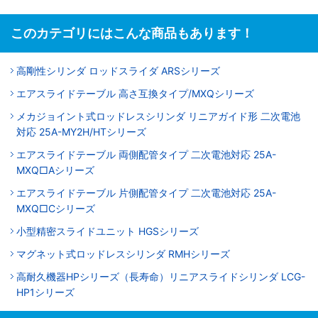
このカテゴリにはこんな商品もあります！
高剛性シリンダ ロッドスライダ ARSシリーズ
エアスライドテーブル 高さ互換タイプ/MXQシリーズ
メカジョイント式ロッドレスシリンダ リニアガイド形 二次電池
対応 25A-MY2H/HTシリーズ
エアスライドテーブル 両側配管タイプ 二次電池対応 25A-
MXQ□Aシリーズ
エアスライドテーブル 片側配管タイプ 二次電池対応 25A-
MXQ□Cシリーズ
小型精密スライドユニット HGSシリーズ
マグネット式ロッドレスシリンダ RMHシリーズ
高耐久機器HPシリーズ（長寿命）リニアスライドシリンダ LCG-
HP1シリーズ