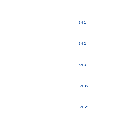
SN-1
SN-2
SN-3
SN-3S
SN-5Y