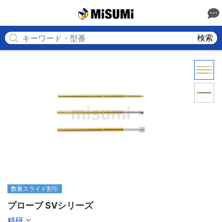
MISUMI
検索
数量スライド割引
プローブ SVシリーズ
精研