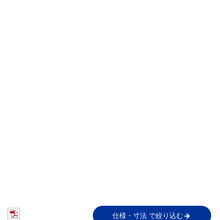
仕様・寸法 で絞り込む