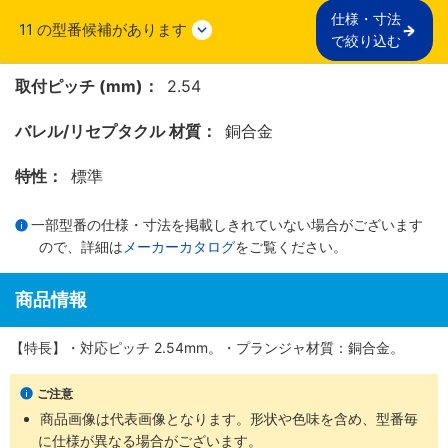
仕様・寸法

11
の型番候補があります
で絞り込む
取付ピッチ (mm)：
2.54
バレル/リセプタクル 材質：
銅合金
特性：
標準
一部型番の仕様・寸法を掲載しきれていない場合がございます
ので、詳細は
メーカーカタログ
をご覧ください。
商品情報
【特長】・対応ピッチ 2.54mm。・プランジャ材質：銅合金。
ご注意
商品画像は代表画像となります。形状や色味を含め、型番毎
に仕様が異なる場合がございます。