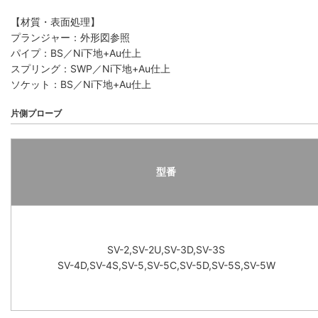
【材質・表面処理】
プランジャー：外形図参照
パイプ：BS／Ni下地+Au仕上
スプリング：SWP／Ni下地+Au仕上
ソケット：BS／Ni下地+Au仕上
片側プローブ
型番
SV-2,SV-2U,SV-3D,SV-3S
SV-4D,SV-4S,SV-5,SV-5C,SV-5D,SV-5S,SV-5W