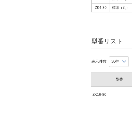
ZK4-30
標準（丸）
型番リスト
表示件数
型番
ZK16-80