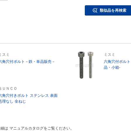
類似品を再検索
ミスミ
ミスミ
六角穴付ボルト－鉄・単品販売－
六角穴付ボルト
品・小箱-
ＳＵＮＣＯ
六角穴付きボルト ステンレス 表面
処理なし 全ねじ
細は マニュアルカタログをご覧ください。