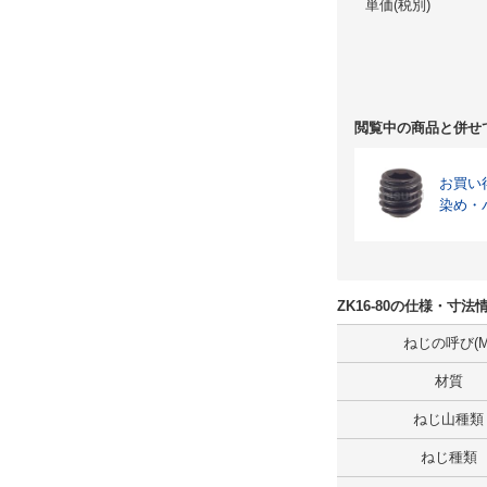
単価(税別)
閲覧中の商品と併せ
お買い
染め・
ZK16-80の仕様・寸法
ねじの呼び(M
材質
ねじ山種類
ねじ種類