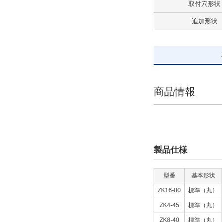
取付穴形状
追加形状
商品情報
製品仕様
型番
基本形状
ZK16-80
標準（丸）
ZK4-45
標準（丸）
ZK8-40
標準（丸）