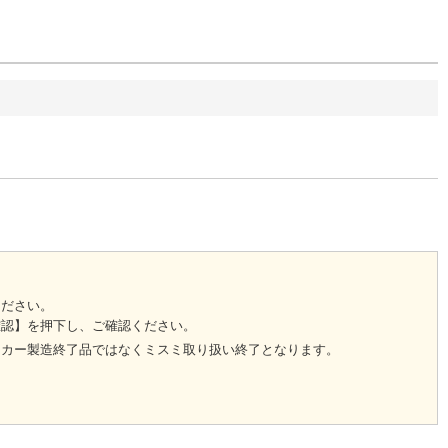
。
ください。
確認】を押下し、ご確認ください。
ーカー製造終了品ではなくミスミ取り扱い終了となります。