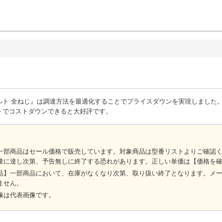
ルト 全ねじ』は調達方法を最適化することでプライスダウンを実現しました
トでコストダウンできると大好評です。
一部商品はセール価格で販売しています。対象商品は型番リストよりご確認
量に達し次第、予告無しに終了する恐れがあります。正しい単価は【価格を
品】一部商品において、在庫がなくなり次第、取り扱い終了となります。メ
ません。
像は代表画像です。