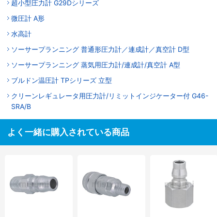
超小型圧力計 G29Dシリーズ
微圧計 A形
水高計
ソーサープランニング 普通形圧力計／連成計／真空計 D型
ソーサープランニング 蒸気用圧力計/連成計/真空計 A型
ブルドン温圧計 TPシリーズ 立型
クリーンレギュレータ用圧力計/リミットインジケーター付 G46-
SRA/B
よく一緒に購入されている商品