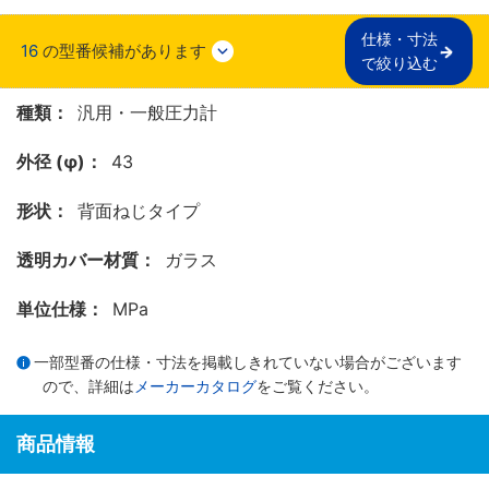
仕様・寸法

16
の型番候補があります
で絞り込む
種類：
汎用・一般圧力計
外径 (φ)：
43
形状：
背面ねじタイプ
透明カバー材質：
ガラス
単位仕様：
MPa
一部型番の仕様・寸法を掲載しきれていない場合がございます
ので、詳細は
メーカーカタログ
をご覧ください。
商品情報