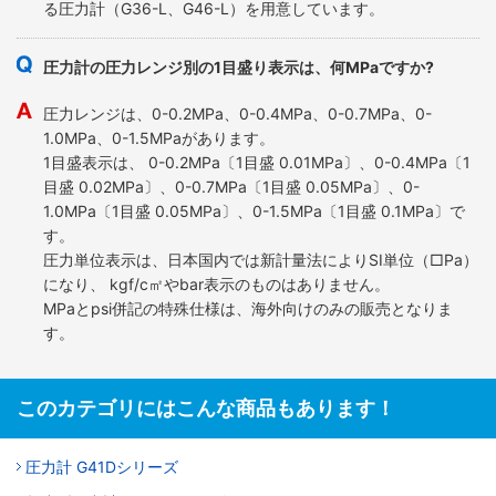
る圧力計（G36-L、G46-L）を用意しています。
圧力計の圧力レンジ別の1目盛り表示は、何MPaですか?
圧力レンジは、0-0.2MPa、0-0.4MPa、0-0.7MPa、0-
1.0MPa、0-1.5MPaがあります。
1目盛表示は、 0-0.2MPa〔1目盛 0.01MPa〕、0-0.4MPa〔1
目盛 0.02MPa〕、0-0.7MPa〔1目盛 0.05MPa〕、0-
1.0MPa〔1目盛 0.05MPa〕、0-1.5MPa〔1目盛 0.1MPa〕で
す。
圧力単位表示は、日本国内では新計量法によりSI単位（□Pa）
になり、 kgf/c㎡やbar表示のものはありません。
MPaとpsi併記の特殊仕様は、海外向けのみの販売となりま
す。
このカテゴリにはこんな商品もあります！
圧力計 G41Dシリーズ