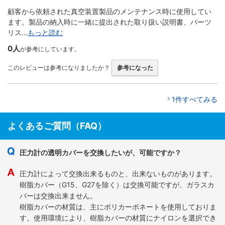
顧客から依頼された真空装置製品のメンテナンス時に使用してい
ます。製品の納入時に一緒に提出された取り扱い説明書、パーツ
リス...
もっと読む
0人
が参考にしています。
このレビューは参考になりましたか？
参考になった
1件すべてみる
よくあるご質問（FAQ）
圧力計の透明カバーを交換したいが、可能ですか？
圧力計によって交換出来るものと、出来ないものがあります。
樹脂カバー（G15、G27を除く）は交換可能ですが、ガラスカ
バーは交換出来ません。
樹脂カバーの材質は、主にポリカーボネートを使用しておりま
す。使用環境により、樹脂カバーの材質にナイロンを選択でき