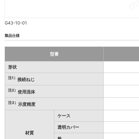
G43-10-01
製品仕様
型番
形状
注1）
接続ねじ
注2）
使用流体
注3）
示度精度
ケース
透明カバー
材質
株