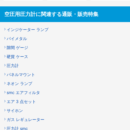
空圧用圧力計に関連する通販・販売特集
インジケーター ランプ
バイメタル
隙間 ゲージ
硬貨 ケース
圧力計
パネルマウント
ネオン ランプ
smc エアフィルタ
エア 3 点セット
サイホン
ガス レギュレーター
圧力計 smc