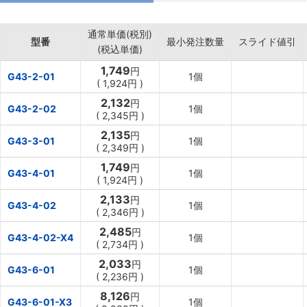
通常単価(税別)
型番
最小発注数量
スライド値引
(税込単価)
1,749
円
G43-2-01
1個
(
1,924円
)
2,132
円
G43-2-02
1個
(
2,345円
)
2,135
円
G43-3-01
1個
(
2,349円
)
1,749
円
G43-4-01
1個
(
1,924円
)
2,133
円
G43-4-02
1個
(
2,346円
)
2,485
円
G43-4-02-X4
1個
(
2,734円
)
2,033
円
G43-6-01
1個
(
2,236円
)
8,126
円
G43-6-01-X3
1個