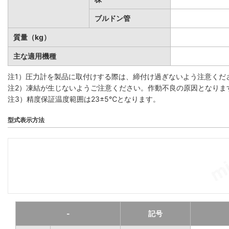
ブルドン管
質量（kg）
主な適用機種
注1）圧力計を製品に取付けする際は、締付け過ぎないよう注意くだ
注2）凍結が生じないようご注意ください。作動不良の原因となりま
注3）精度保証温度範囲は23±5℃となります。
型式表示方法
-
記号