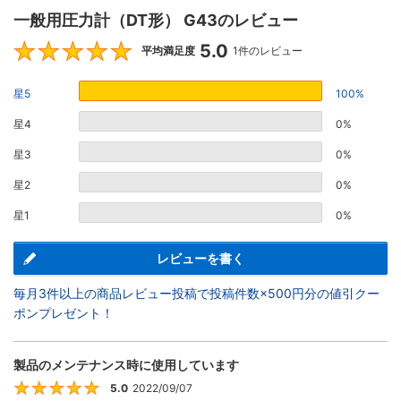
一般用圧力計（DT形） G43のレビュー
5.0
5
平均満足度
1件のレビュー
星5
100%
星4
0%
星3
0%
星2
0%
星1
0%
レビューを書く
毎月3件以上の商品レビュー投稿で投稿件数×500円分の値引クー
ポンプレゼント！
製品のメンテナンス時に使用しています
5.0
2022/09/07
5