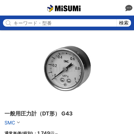
MISUMI
検索
一般用圧力計（DT形） G43
SMC
1,749
通常単価(税別)：
円
～