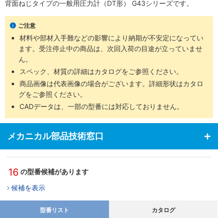
背面ねじタイプの一般用圧力計（DT形） G43シリーズです。
ご注意
材料や部材入手難などの影響により納期が不安定になってい
ます。受注停止中の商品は、次回入荷の目途が立っていませ
ん。
スペック、材質の詳細はカタログをご参照ください。
商品画像は代表画像の場合がございます。詳細形状はカタロ
グをご参照ください。
CADデータは、一部の型番には対応しておりません。
メカニカル部品技術窓口
16
の型番候補があります
候補を表示
型番リスト
カタログ