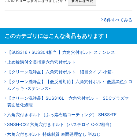
このレビューは参考になりましたか？
参考になった
8件すべてみる
このカテゴリにはこんな商品もあります！
【SUS316 / SUS304相当 】六角穴付ボルト ステンレス
止め輪溝付全長指定六角穴付ボルト
【クリーン洗浄品】六角穴付ボルト 細目タイプ-小箱-
【クリーン洗浄品】【低反射対応】六角穴付ボルト 低温黒色クロ
ムメッキ -ステンレス-
【クリーン洗浄品】SUS316L 六角穴付ボルト SDCプラズマ
表面硬化処理
六角穴付きボルト（ふっ素樹脂コーティング） SNSS-TF
SNSH-C22 六角穴付きボルト（ハステロイ C-22相当）
六角穴付きボルト 特殊材質 表面処理なし 半ねじ