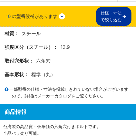
仕様・寸法

10
の型番候補があります
で絞り込む
材質：
スチール
強度区分（スチール）：
12.9
取付穴形状：
六角穴
基本形状：
標準（丸）
一部型番の仕様・寸法を掲載しきれていない場合がございます
ので、詳細は
メーカーカタログ
をご覧ください。
商品情報
台湾製の高品質・低単価の六角穴付きボルトです。
全品バラ売り可能。