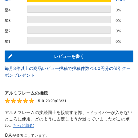
星4
0%
星3
0%
星2
0%
星1
0%
レビューを書く
毎月3件以上の商品レビュー投稿で投稿件数×500円分の値引クー
ポンプレゼント！
アルミフレームの接続
5.0
2020/08/31
5
アルミフレームの接続同士を接続する際、+ドライバーが入らない
ところに使用。どのように固定しようか迷っていましたがこのボ
ル...
もっと読む
0人
が参考にしています。