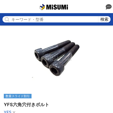
MISUMI
検索
数量スライド割引
YFS六角穴付きボルト
YFS