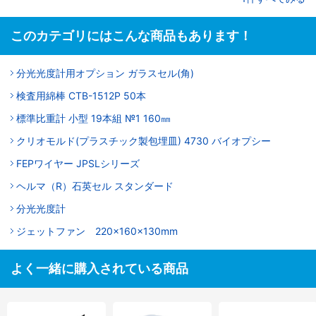
このカテゴリにはこんな商品もあります！
分光光度計用オプション ガラスセル(角)
検査用綿棒 CTB-1512P 50本
標準比重計 小型 19本組 №1 160㎜
クリオモルド(プラスチック製包埋皿) 4730 バイオプシー
FEPワイヤー JPSLシリーズ
ヘルマ（R）石英セル スタンダード
分光光度計
ジェットファン 220×160×130mm
よく一緒に購入されている商品