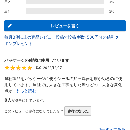
星2
0%
星1
0%
レビューを書く
毎月3件以上の商品レビュー投稿で投稿件数×500円分の値引クー
ポンプレゼント！
パッケージの確認に使用しています
5.0
2022/12/07
5
当社製品をパッケージに使うシールの加圧具合を確かめるのに使
用しています。当社では大きな工事をした際などの、大きな変化
点が...
もっと読む
0人
が参考にしています。
このレビューは参考になりましたか？
参考になった
1件すべてみる