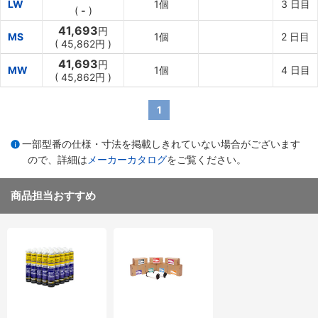
LW
1個
3
日目
(
-
)
41,693
円
MS
1個
2
日目
(
45,862円
)
41,693
円
MW
1個
4
日目
(
45,862円
)
1
一部型番の仕様・寸法を掲載しきれていない場合がございます
ので、詳細は
メーカーカタログ
をご覧ください。
商品担当おすすめ