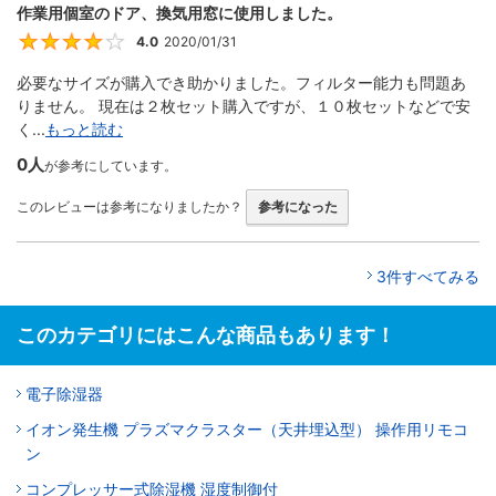
作業用個室のドア、換気用窓に使用しました。
4.0
2020/01/31
4
必要なサイズが購入でき助かりました。フィルター能力も問題あ
りません。 現在は２枚セット購入ですが、１０枚セットなどで安
く...
もっと読む
0人
が参考にしています。
このレビューは参考になりましたか？
参考になった
3件すべてみる
このカテゴリにはこんな商品もあります！
電子除湿器
イオン発生機 プラズマクラスター（天井埋込型） 操作用リモコ
ン
コンプレッサー式除湿機 湿度制御付