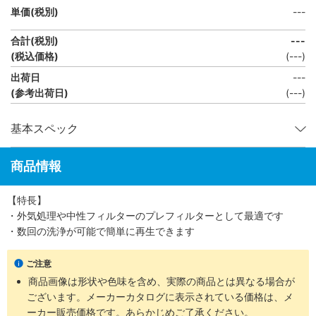
単価(税別)
---
合計(税別)
---
(税込価格)
(
---
)
出荷日
---
(参考出荷日)
(---)
基本スペック
商品情報
【特長】
・外気処理や中性フィルターのプレフィルターとして最適です
・数回の洗浄が可能で簡単に再生できます
ご注意
商品画像は形状や色味を含め、実際の商品とは異なる場合が
ございます。メーカーカタログに表示されている価格は、メ
ーカー販売価格です。あらかじめご了承ください。