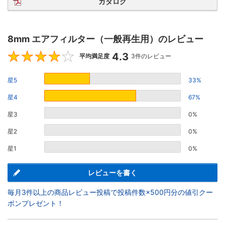
カタログ
8mm エアフィルター（一般再生用）のレビュー
4.3
4.3
平均満足度
3件のレビュー
星5
33%
星4
67%
星3
0%
星2
0%
星1
0%
レビューを書く
毎月3件以上の商品レビュー投稿で投稿件数×500円分の値引クー
ポンプレゼント！