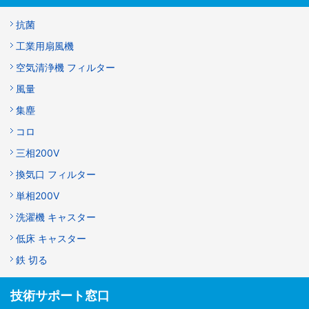
抗菌
工業用扇風機
空気清浄機 フィルター
風量
集塵
コロ
三相200V
換気口 フィルター
単相200V
洗濯機 キャスター
低床 キャスター
鉄 切る
技術サポート窓口