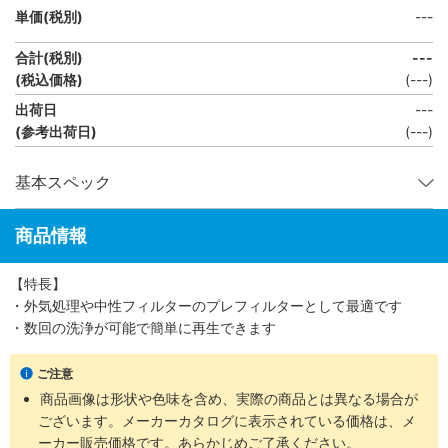
単価(税別)
---
合計(税別)
---
(税込価格)
(
---
)
出荷日
---
(参考出荷日)
(---)
基本スペック
商品情報
【特長】
・外気処理や中性フィルターのプレフィルターとして最適です
・数回の洗浄が可能で簡単に再生できます
ご注意
商品画像は形状や色味を含め、実際の商品とは異なる場合が
ございます。メーカーカタログに表示されている価格は、メ
ーカー販売価格です。あらかじめご了承ください。