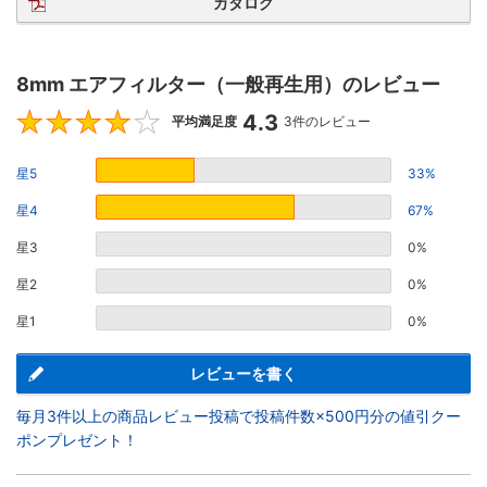
カタログ
8mm エアフィルター（一般再生用）のレビュー
4.3
4.3
平均満足度
3件のレビュー
星5
33%
星4
67%
星3
0%
星2
0%
星1
0%
レビューを書く
毎月3件以上の商品レビュー投稿で投稿件数×500円分の値引クー
ポンプレゼント！