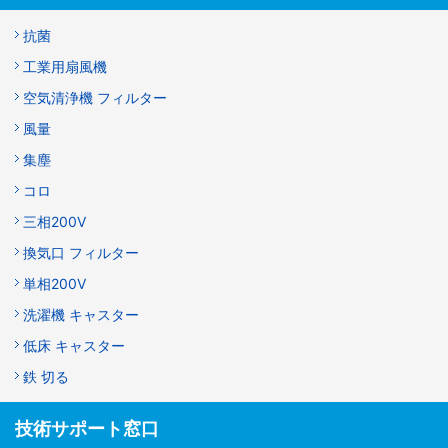
抗菌
工業用扇風機
空気清浄機 フィルター
風量
集塵
コロ
三相200V
換気口 フィルター
単相200V
洗濯機 キャスター
低床 キャスター
鉄 切る
技術サポート窓口