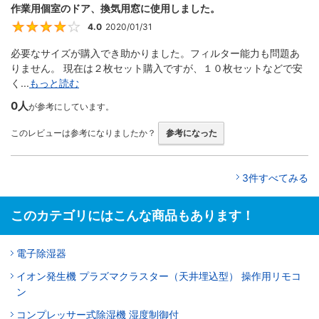
作業用個室のドア、換気用窓に使用しました。
4.0
2020/01/31
4
必要なサイズが購入でき助かりました。フィルター能力も問題あ
りません。 現在は２枚セット購入ですが、１０枚セットなどで安
く...
もっと読む
0人
が参考にしています。
このレビューは参考になりましたか？
参考になった
3件すべてみる
このカテゴリにはこんな商品もあります！
電子除湿器
イオン発生機 プラズマクラスター（天井埋込型） 操作用リモコ
ン
コンプレッサー式除湿機 湿度制御付