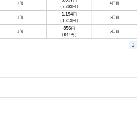
円
1個
4日目
(
3,363
円
)
1,194
円
1個
6日目
(
1,313
円
)
856
円
1個
6日目
(
942
円
)
1