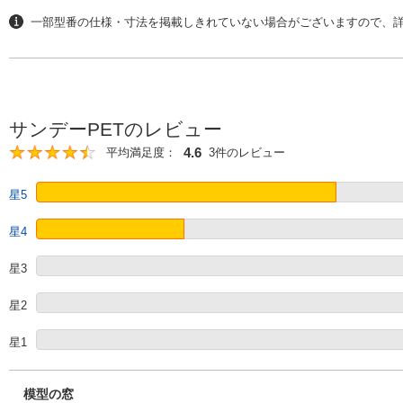
一部型番の仕様・寸法を掲載しきれていない場合がございますので、
サンデーPETのレビュー
4.6
平均満足度：
3件のレビュー
4.6
星5
星4
星3
星2
星1
模型の窓