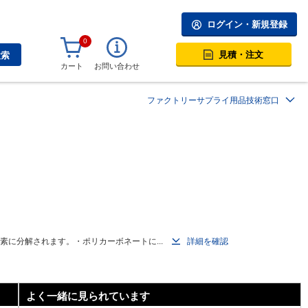
ログイン・新規登録
0
見積・注文
検索
カート
お問い合わせ
ファクトリーサプライ用品技術窓口
に分解されます。・ポリカーボネートに...
詳細を確認
よく一緒に見られています