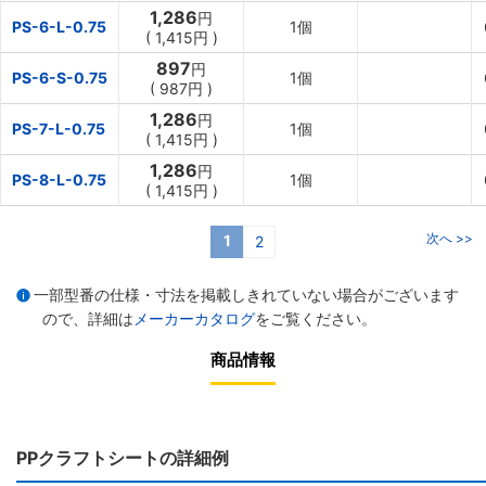
1,286
円
PS-6-L-0.75
1個
(
1,415円
)
897
円
PS-6-S-0.75
1個
(
987円
)
1,286
円
PS-7-L-0.75
1個
(
1,415円
)
1,286
円
PS-8-L-0.75
1個
(
1,415円
)
次へ >>
1
2
一部型番の仕様・寸法を掲載しきれていない場合がございます
ので、詳細は
メーカーカタログ
をご覧ください。
商品情報
PPクラフトシートの詳細例