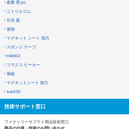
産業 用 pc
ニトリルゴム
分光 器
発泡
マグネット シート 強力
スポンジ テープ
HAKKO
フラスコ ビーカー
発砲
マグネットシート 強力
sus430
技術サポート窓口
ファクトリーサプライ用品技術窓口
商品の仕様・技術のお問い合わせ