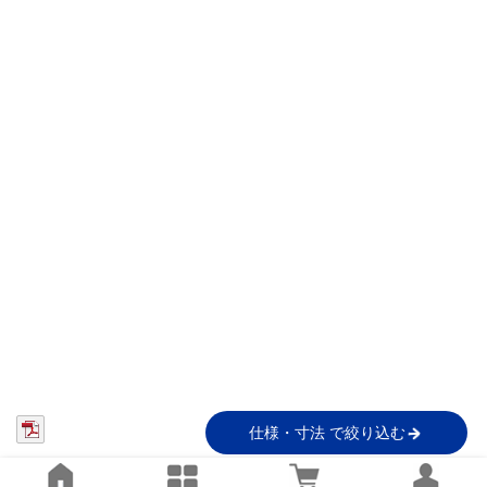
仕様・寸法 で絞り込む