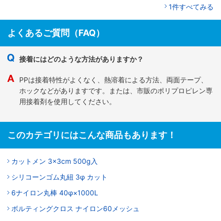
1件すべてみる
よくあるご質問（FAQ）
接着にはどのような方法がありますか？
PPは接着特性がよくなく、熱溶着による方法、両面テープ、
ホックなどがありますです。または、市販のポリプロピレン専
用接着剤を使用してください。
このカテゴリにはこんな商品もあります！
カットメン 3×3cm 500g入
シリコーンゴム丸紐 3φ カット
6ナイロン丸棒 40φ×1000L
ボルティングクロス ナイロン60メッシュ