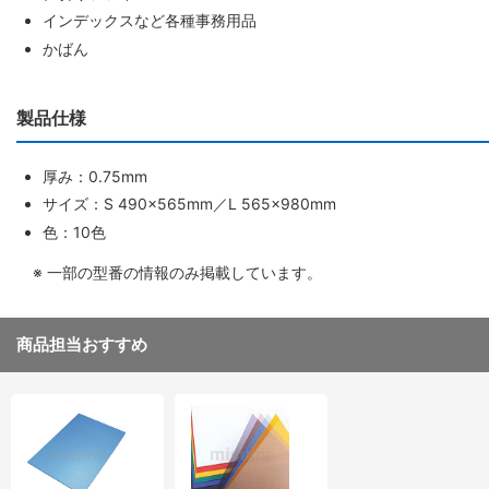
インデックスなど各種事務用品
かばん
製品仕様
厚み：0.75mm
サイズ：S 490×565mm／L 565×980mm
色：10色
※ 一部の型番の情報のみ掲載しています。
商品担当おすすめ