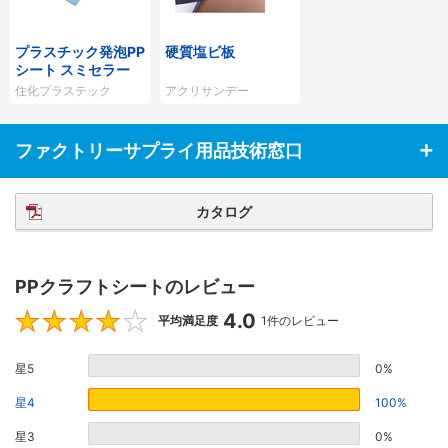
プラスチック発泡PP
硬質塩ビ板
シート スミセラー
住化プラステック
アクリサンデー
ファクトリーサプライ用品技術窓口
カタログ
PPクラフトシートのレビュー
4.0
4
平均満足度
1件のレビュー
星5
0%
星4
100%
星3
0%